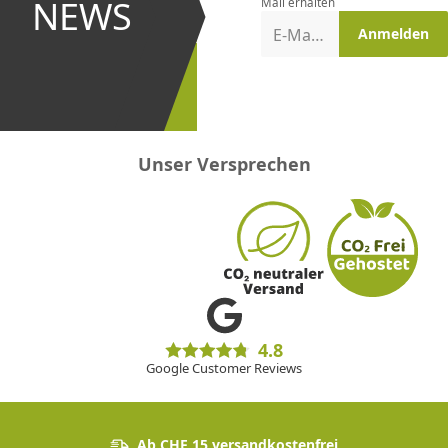
NEWS
Mail erhalten
Aktionen
E-Mail-Adresse
Anmelden
erster
sein!
Unser Versprechen
4.8
Google Customer Reviews
Ab CHF 15 versandkostenfrei