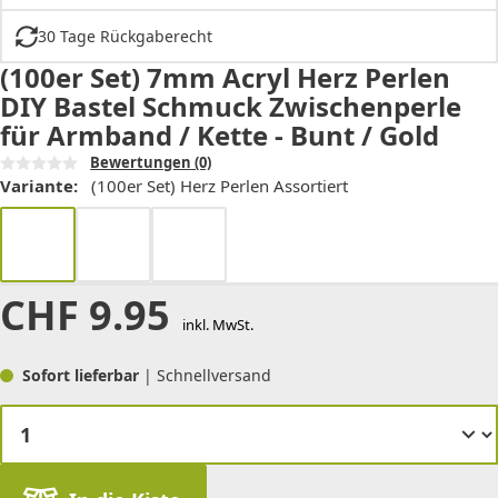
30 Tage Rückgaberecht
(100er Set) 7mm Acryl Herz Perlen
DIY Bastel Schmuck Zwischenperle
für Armband / Kette - Bunt / Gold
Bewertungen
(0)
Variante:
(100er Set) Herz Perlen Assortiert
CHF
9.95
inkl. MwSt.
Sofort lieferbar
| Schnellversand