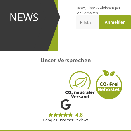
bestellen
News, Tipps & Aktionen per E-
und bei
NEWS
Mail erhalten
Aktionen
E-Mail-Adresse
Anmelden
erster
sein!
Unser Versprechen
4.8
Google Customer Reviews