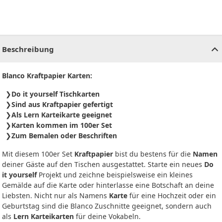
CHF
0.00
CHF
0.00
CHF
0.00
CHF
0.00
CHF
0.00
CH
Beschreibung
Blanco Kraftpapier Karten:
Do it yourself Tischkarten
Sind aus Kraftpapier gefertigt
Als Lern Karteikarte geeignet
Karten kommen im 100er Set
Zum Bemalen oder Beschriften
Mit diesem 100er Set
Kraftpapier
bist du bestens für die
Namen
deiner Gäste auf den Tischen ausgestattet. Starte ein neues
Do
it yourself
Projekt und zeichne beispielsweise ein kleines
Gemälde auf die Karte oder hinterlasse eine Botschaft an deine
Liebsten. Nicht nur als Namens
Karte
für eine Hochzeit oder ein
Geburtstag sind die Blanco Zuschnitte geeignet, sondern auch
als
Lern Karteikarten
für deine Vokabeln.