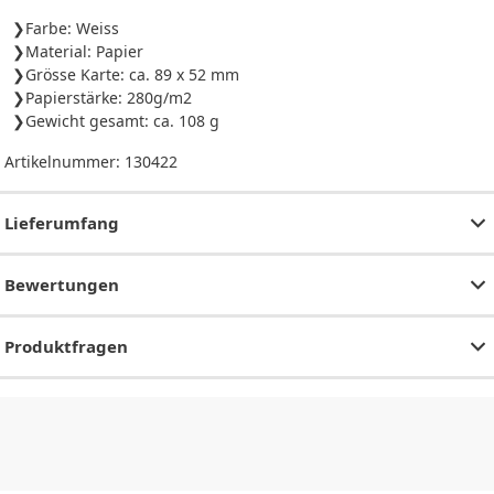
Farbe: Weiss
Material: Papier
Grösse Karte: ca. 89 x 52 mm
Papierstärke: 280g/m2
Gewicht gesamt: ca. 108 g
Artikelnummer:
130422
Lieferumfang
Bewertungen
Produktfragen