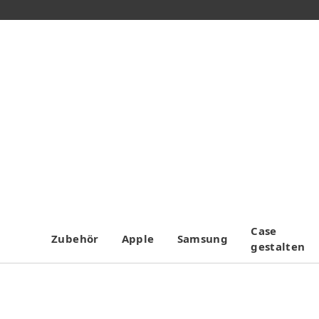
Case
Zubehör
Apple
Samsung
gestalten