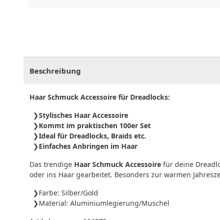
CHF
0.00
CHF
0.00
CHF
0.00
CHF
0.00
CHF
0.
Beschreibung
Haar Schmuck Accessoire für Dreadlocks:
Stylisches Haar Accessoire
Kommt im praktischen 100er Set
Ideal für Dreadlocks, Braids etc.
Einfaches Anbringen im Haar
Das trendige
Haar Schmuck Accessoire
für deine Dreadlo
oder ins Haar gearbeitet. Besonders zur warmen Jahresze
Farbe: Silber/Gold
Material: Aluminiumlegierung/Muschel