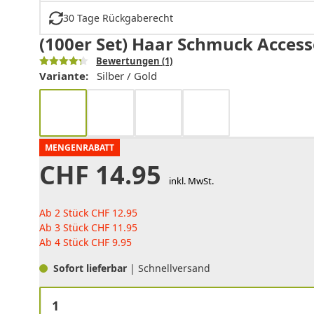
30 Tage Rückgaberecht
(100er Set) Haar Schmuck Accessoi
Bewertungen
(1)
Variante:
Silber / Gold
MENGENRABATT
CHF
14.95
inkl. MwSt.
Ab 2 Stück
CHF
12.95
Ab 3 Stück
CHF
11.95
Ab 4 Stück
CHF
9.95
Sofort lieferbar
| Schnellversand