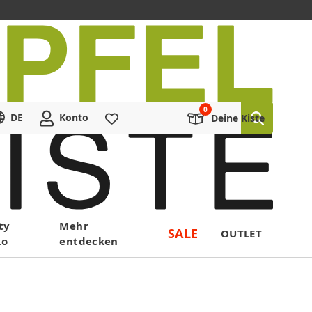
DE
Konto
Merkliste
Deine Kiste
ty
Mehr
SALE
OUTLET
ko
entdecken