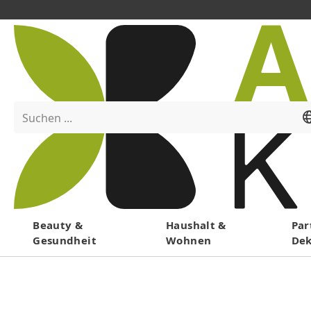
Suchen ...
Menü
Beauty &
Haushalt &
Par
Gesundheit
Wohnen
De