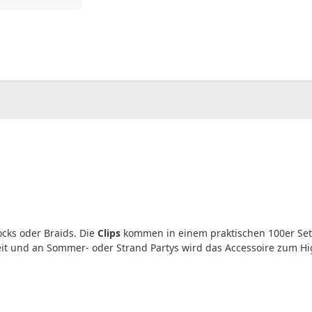
00
CHF
0.00
cks oder Braids. Die
Clips
kommen in einem praktischen 100er Set
it und an Sommer- oder Strand Partys wird das Accessoire zum Hig