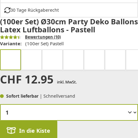
30 Tage Rückgaberecht
(100er Set) Ø30cm Party Deko Ballons
Latex Luftballons - Pastell
Bewertungen
(10)
Variante:
(100er Set) Pastell
CHF
12.95
inkl. MwSt.
Sofort lieferbar
| Schnellversand
In die Kiste