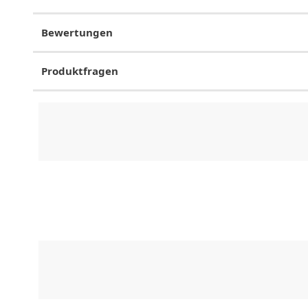
Bewertungen
Produktfragen
CHF
0.00
CHF
0.00
CHF
0.00
CHF
0.00
CHF
0.