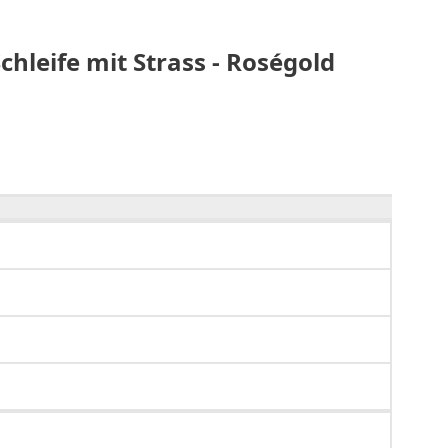
leife mit Strass - Roségold