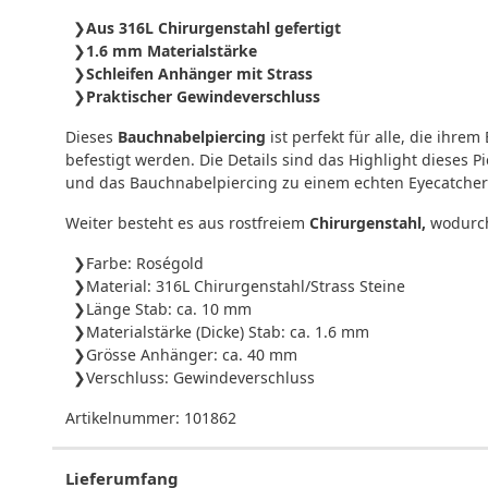
Aus 316L Chirurgenstahl gefertigt
1.6 mm Materialstärke
Schleifen Anhänger mit Strass
Praktischer Gewindeverschluss
Dieses
Bauchnabelpiercing
ist perfekt für alle, die ihr
befestigt werden. Die Details sind das Highlight dieses P
und das Bauchnabelpiercing zu einem echten Eyecatche
Weiter besteht es aus rostfreiem
Chirurgenstahl,
wodurch 
Farbe: Roségold
Material: 316L Chirurgenstahl/Strass Steine
Länge Stab: ca. 10 mm
Materialstärke (Dicke) Stab: ca. 1.6 mm
Grösse Anhänger: ca. 40 mm
Verschluss: Gewindeverschluss
Artikelnummer:
101862
Lieferumfang