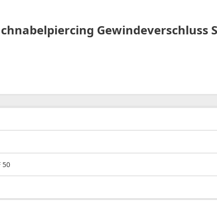
hnabelpiercing Gewindeverschluss Sch
 50