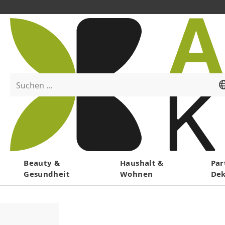
Suchen ...
Menü
Beauty &
Haushalt &
Par
Gesundheit
Wohnen
De