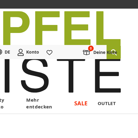
DE
Konto
Merkliste
Deine Kiste
ty
Mehr
SALE
OUTLET
ko
entdecken