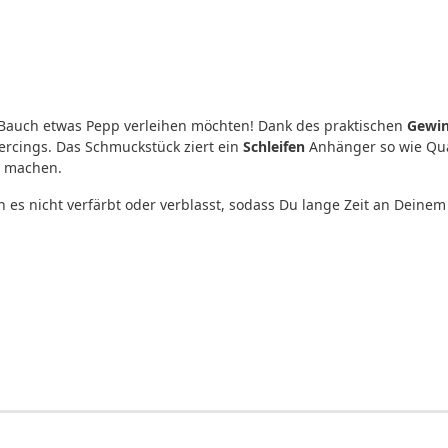
em Bauch etwas Pepp verleihen möchten! Dank des praktischen
Gewin
iercings. Das Schmuckstück ziert ein
Schleifen
Anhänger so wie Quas
r machen.
es nicht verfärbt oder verblasst, sodass Du lange Zeit an Deinem 