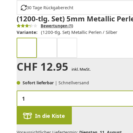
30 Tage Rückgaberecht
(1200-tlg. Set) 5mm Metallic Per
Bewertungen
(1)
Variante:
(1200-tlg. Set) Metallic Perlen / Silber
CHF
12.95
inkl. MwSt.
Sofort lieferbar
| Schnellversand
In die Kiste
Voraussichtlicher Liefertermin:
Dienstag, 11. August
.