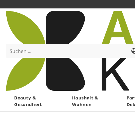
Suchen ...
Menü
Beauty &
Haushalt &
Par
Gesundheit
Wohnen
De