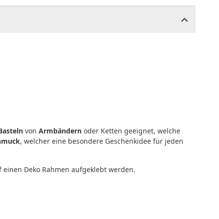
Basteln
von
Armbändern
oder Ketten geeignet, welche
chmuck
, welcher eine besondere Geschenkidee für jeden
auf einen Deko Rahmen aufgeklebt werden.