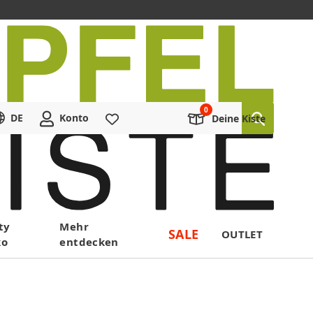
DE
Konto
Merkliste
Deine Kiste
ty
Mehr
SALE
OUTLET
ko
entdecken