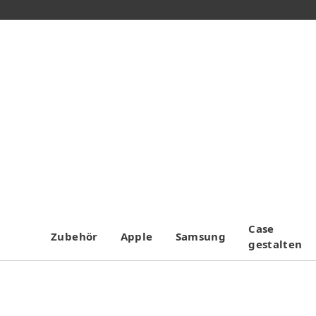
Case
Zubehör
Apple
Samsung
gestalten