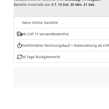
Bestelle innerhalb von
3 T. 13 Std. 35 Min. 31 Sek.
Swiss Online Garantie
Ab CHF 15 versandkostenfrei
Komfortabler Rechnungskauf + Ratenzahlung ab CHF
30 Tage Rückgaberecht
CHF
0.00
CHF
0.00
CHF
0.00
CHF
0.00
CHF
0.