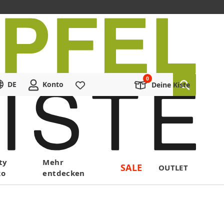
DE
Konto
Merkliste
Deine Kiste
ty
Mehr
SALE
OUTLET
ko
entdecken