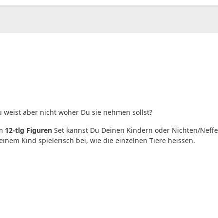
u weist aber nicht woher Du sie nehmen sollst?
em
12-tlg Figuren
Set kannst Du Deinen Kindern oder Nichten/Neffe
inem Kind spielerisch bei, wie die einzelnen Tiere heissen.