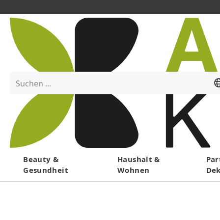
Suchen ...
Menü
Beauty &
Haushalt &
Par
Gesundheit
Wohnen
De