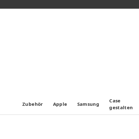
Case
Zubehör
Apple
Samsung
gestalten