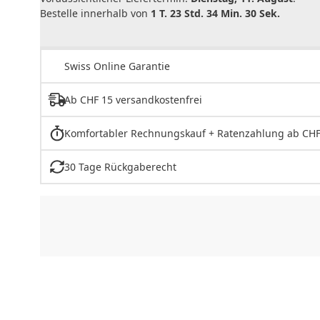
Bestelle innerhalb von
1 T. 23 Std. 34 Min. 30 Sek.
Swiss Online Garantie
Ab CHF 15 versandkostenfrei
Komfortabler Rechnungskauf + Ratenzahlung ab CHF
30 Tage Rückgaberecht
CHF
0.00
CHF
0.00
CHF
0.00
CHF
0.00
CHF
0.