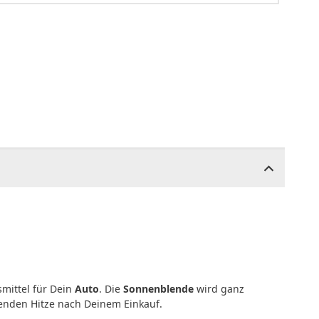
smittel für Dein
Auto
. Die
Sonnenblende
wird ganz
senden Hitze nach Deinem Einkauf.