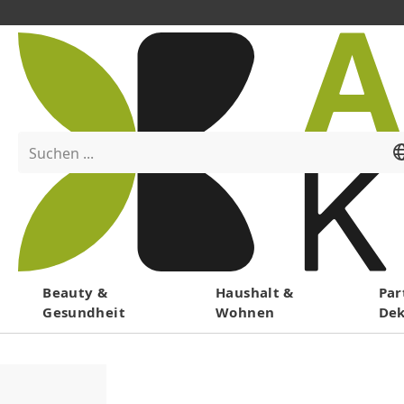
Suchen ...
Menü
Beauty &
Haushalt &
Par
Gesundheit
Wohnen
De