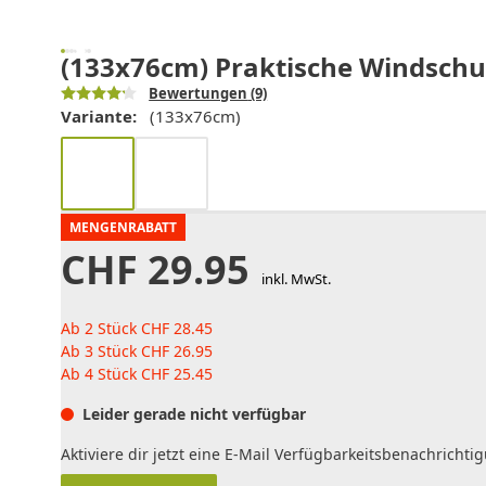
(133x76cm) Praktische Windschu
Bewertungen
(9)
Variante:
(133x76cm)
MENGENRABATT
CHF
29.95
inkl. MwSt.
Ab 2 Stück
CHF
28.45
Ab 3 Stück
CHF
26.95
Ab 4 Stück
CHF
25.45
Leider gerade nicht verfügbar
Aktiviere dir jetzt eine E-Mail Verfügbarkeitsbenachrichti