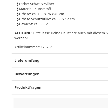
Farbe: Schwarz/Silber
Material: Kunststoff
Grösse: ca. 133 x 76 x 40 cm
Grösse Schutzhülle: ca. 33 x 12 cm
Gewicht: ca. 355 g
ACHTUNG
: Bitte lasse Deine Haustiere auch mit diesem
werden!
Artikelnummer:
123706
Lieferumfang
Bewertungen
Produktfragen