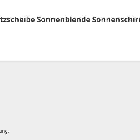
tzscheibe Sonnenblende Sonnenschir
gung.