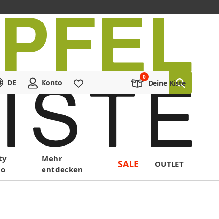
DE
Konto
Merkliste
Deine Kiste
ty
Mehr
SALE
OUTLET
ko
entdecken