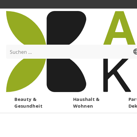
Suchen ...
Menü
Beauty &
Haushalt &
Par
Gesundheit
Wohnen
De