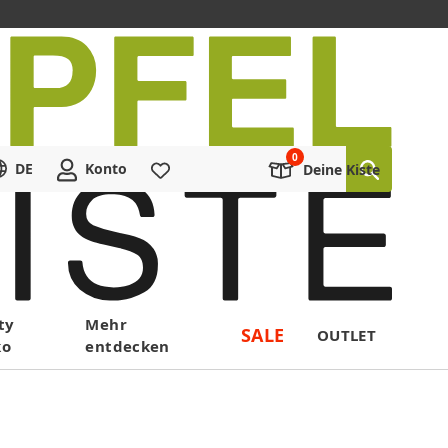
DE
Konto
Merkliste
Deine Kiste
ty
Mehr
SALE
OUTLET
ko
entdecken