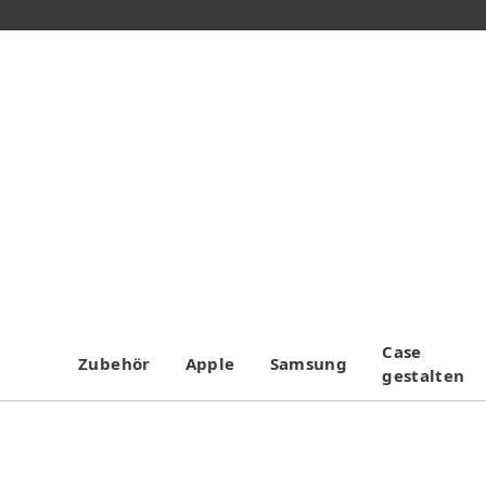
Case
Zubehör
Apple
Samsung
gestalten