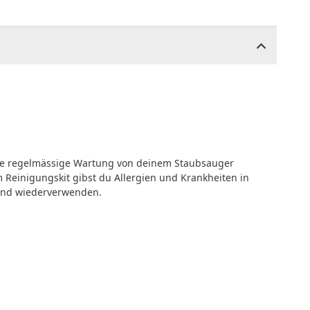
ne regelmässige Wartung von deinem Staubsauger
m Reinigungskit gibst du Allergien und Krankheiten in
 und wiederverwenden.