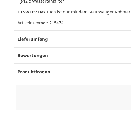
12 x Wassertankfilter
HINWEIS:
Das Tuch ist nur mit dem Staubsauger Roboter 
Artikelnummer:
215474
Lieferumfang
Bewertungen
Produktfragen