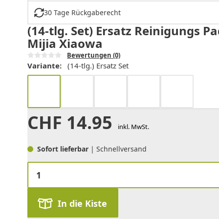
30 Tage Rückgaberecht
(14-tlg. Set) Ersatz Reinigungs 
Mijia Xiaowa
Bewertungen
(0)
Variante:
(14-tlg.) Ersatz Set
CHF
14.95
inkl. MwSt.
Sofort lieferbar
| Schnellversand
In die Kiste