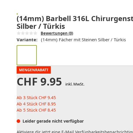
(14mm) Barbell 316L Chirurgenst
Silber / Türkis
Bewertungen
(0)
Variante:
(14mm) Fächer mit Steinen Silber / Türkis
MENGENRABATT
CHF
9.95
inkl. MwSt.
Ab 3 Stück
CHF
9.45
Ab 4 Stück
CHF
8.95
Ab 5 Stück
CHF
8.45
Leider gerade nicht verfügbar
Aktiviere dir jetzt eine E-Mail Verfügbarkeitsbenachrichti