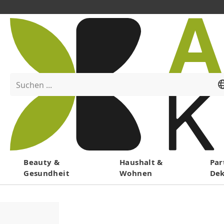
Suchen ...
Menü
Beauty &
Haushalt &
Par
Gesundheit
Wohnen
De