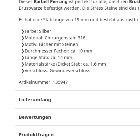
Dieses
Barbell Piercing
ist perfekt für alle, die ihren
Brus
Brustwarze befestigt werden. Die Strass Steine sind das 
Es hat eine Stablänge von 19 mm und besteht aus rostfr
Farbe: Silber
Material: Chirurgenstahl 316L
Motiv: Fächer mit Steinen
Durchmesser Fächer: ca. 10 mm
Länge Stab: ca. 14 mm
Materialstärke (Dicke) Stab: ca. 1.6 mm
Verschluss: Gewindeverschluss
Artikelnummer:
135947
Lieferumfang
Bewertungen
Produktfragen