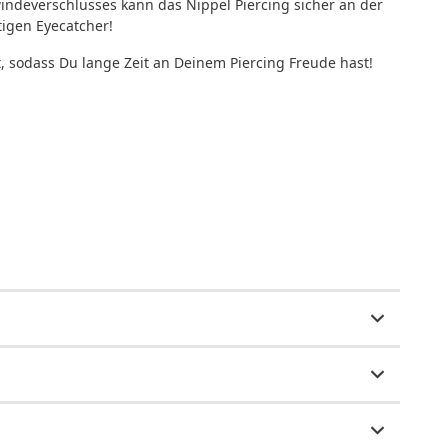
ndeverschlusses kann das Nippel Piercing sicher an der
tigen Eyecatcher!
t, sodass Du lange Zeit an Deinem Piercing Freude hast!