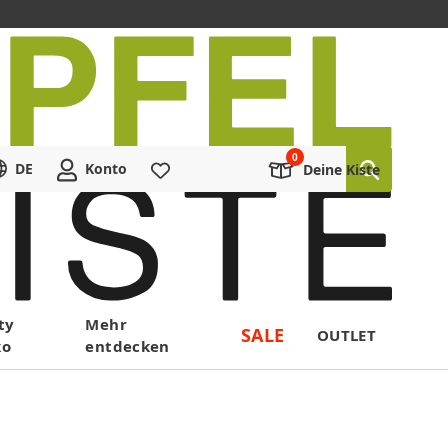
DE
Konto
Merkliste
Deine Kiste
ty
Mehr
SALE
OUTLET
ko
entdecken