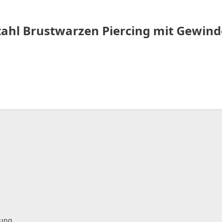
ahl Brustwarzen Piercing mit Gewinde
gung.