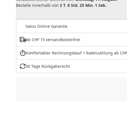
Bestelle innerhalb von
2 T. 8 Std. 25 Min. 1 Sek.
Swiss Online Garantie
Ab CHF 15 versandkostenfrei
Komfortabler Rechnungskauf + Ratenzahlung ab CHF
30 Tage Rückgaberecht
CHF
0.00
CHF
0.00
CHF
0.00
CHF
0.00
CHF
0.