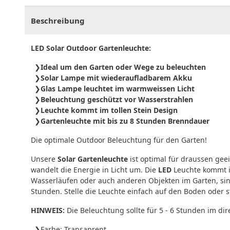
Beschreibung
LED Solar Outdoor Gartenleuchte:
Ideal um den Garten oder Wege zu beleuchten
Solar Lampe mit wiederaufladbarem Akku
Glas Lampe leuchtet im warmweissen Licht
Beleuchtung geschützt vor Wasserstrahlen
Leuchte kommt im tollen Stein Design
Gartenleuchte mit bis zu 8 Stunden Brenndauer
Die optimale Outdoor Beleuchtung für den Garten!
Unsere
Solar Gartenleuchte
ist optimal für draussen ge
wandelt die Energie in Licht um. Die
LED
Leuchte kommt im
Wasserläufen oder auch anderen Objekten im Garten, sin
Stunden. Stelle die Leuchte einfach auf den Boden oder 
HINWEIS:
Die Beleuchtung sollte für 5 - 6 Stunden im di
Farbe: Transaprent