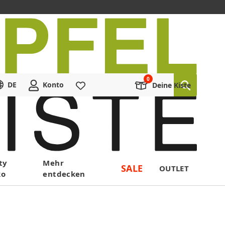
DE
Konto
Merkliste
Deine Kiste
ty
Mehr
SALE
OUTLET
ko
entdecken