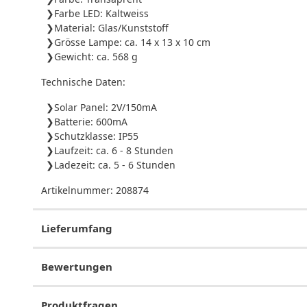
Farbe LED: Kaltweiss
Material: Glas/Kunststoff
Grösse Lampe: ca. 14 x 13 x 10 cm
Gewicht: ca. 568 g
Technische Daten:
Solar Panel: 2V/150mA
Batterie: 600mA
Schutzklasse: IP55
Laufzeit: ca. 6 - 8 Stunden
Ladezeit: ca. 5 - 6 Stunden
Artikelnummer:
208874
Lieferumfang
Bewertungen
Produktfragen