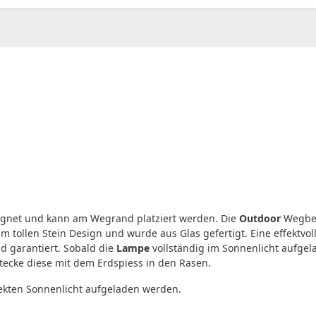
eignet und kann am Wegrand platziert werden. Die
Outdoor
Wegbel
 tollen Stein Design und wurde aus Glas gefertigt. Eine effektvo
d garantiert. Sobald die
Lampe
vollständig im Sonnenlicht aufgel
stecke diese mit dem Erdspiess in den Rasen.
rekten Sonnenlicht aufgeladen werden.