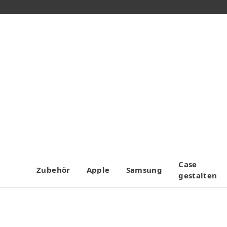
Case
Zubehör
Apple
Samsung
gestalten