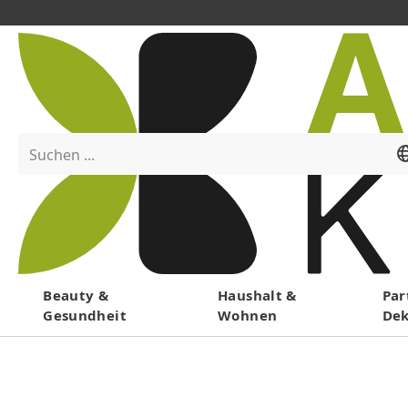
Suchen ...
Menü
Beauty &
Haushalt &
Par
Gesundheit
Wohnen
De