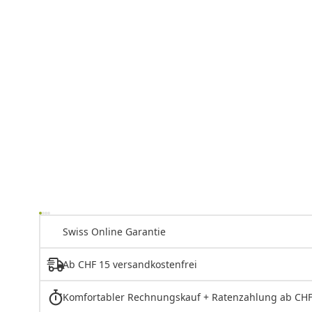
Swiss Online Garantie
Ab CHF 15 versandkostenfrei
Komfortabler Rechnungskauf + Ratenzahlung ab CHF