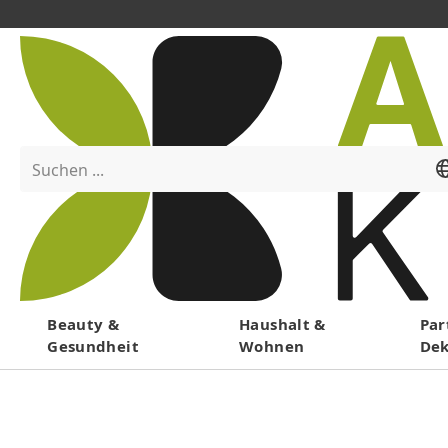
Suchen ...
Menü
Beauty &
Haushalt &
Par
Gesundheit
Wohnen
De