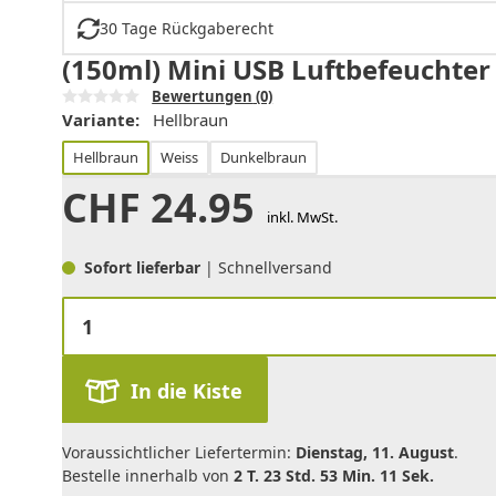
30 Tage Rückgaberecht
(150ml) Mini USB Luftbefeuchter
Bewertungen
(0)
Variante:
Hellbraun
Hellbraun
Weiss
Dunkelbraun
CHF
24.95
inkl. MwSt.
Sofort lieferbar
| Schnellversand
In die Kiste
Voraussichtlicher Liefertermin:
Dienstag, 11. August
.
Bestelle innerhalb von
2 T. 23 Std. 53 Min. 11 Sek.