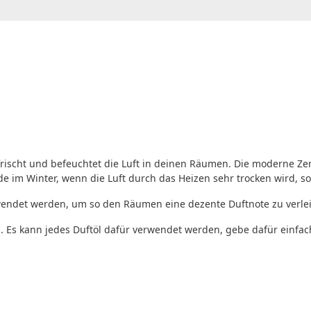
rischt und befeuchtet die Luft in deinen Räumen. Die moderne Zer
im Winter, wenn die Luft durch das Heizen sehr trocken wird, sor
wendet werden, um so den Räumen eine dezente Duftnote zu verl
. Es kann jedes Duftöl dafür verwendet werden, gebe dafür einfach