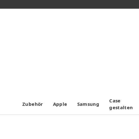
Case
Zubehör
Apple
Samsung
gestalten