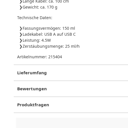
Länge Kabel: ca. 100 cm
Gewicht: ca. 170 g
Technische Daten:
Fassungsvermögen: 150 ml
Ladekabel: USB A auf USB C
Leistung: 4.5W
Zerstäubungsmenge: 25 ml/h
Artikelnummer:
215404
Lieferumfang
Bewertungen
Produktfragen