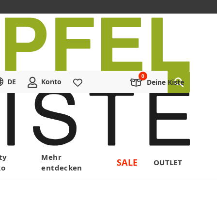
DE
Konto
Merkliste
Deine Kiste
ty
Mehr
SALE
OUTLET
ko
entdecken