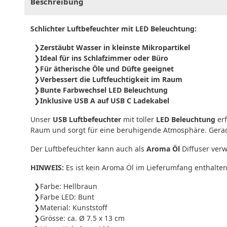
Beschreibung
Schlichter Luftbefeuchter mit LED Beleuchtung:
Zerstäubt Wasser in kleinste Mikropartikel
Ideal für ins Schlafzimmer oder Büro
Für ätherische Öle und Düfte geeignet
Verbessert die Luftfeuchtigkeit im Raum
Bunte Farbwechsel LED Beleuchtung
Inklusive USB A auf USB C Ladekabel
Unser
USB Luftbefeuchter
mit toller
LED Beleuchtung
erf
Raum und sorgt für eine beruhigende Atmosphäre. Gerade 
Der Luftbefeuchter kann auch als
Aroma Öl
Diffuser ver
HINWEIS:
Es ist kein Aroma Öl im Lieferumfang enthalten
Farbe: Hellbraun
Farbe LED: Bunt
Material: Kunststoff
Grösse: ca. Ø 7.5 x 13 cm