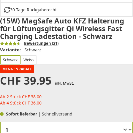
30 Tage Rückgaberecht
(15W) MagSafe Auto KFZ Halterung
für Lüftungsgitter Qi Wireless Fast
Charging Ladestation - Schwarz
Bewertungen
(21)
Variante:
Schwarz
Schwarz
Weiss
MENGENRABATT
CHF
39.95
inkl. MwSt.
Ab 2 Stück
CHF
38.00
Ab 4 Stück
CHF
36.00
Sofort lieferbar
| Schnellversand