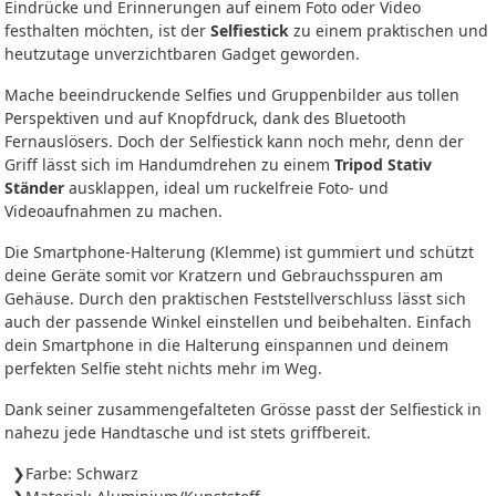
Eindrücke und Erinnerungen auf einem Foto oder Video
festhalten möchten, ist der
Selfiestick
zu einem praktischen und
heutzutage unverzichtbaren Gadget geworden.
Mache beeindruckende Selfies und Gruppenbilder aus tollen
Perspektiven und auf Knopfdruck, dank des Bluetooth
Fernauslösers. Doch der Selfiestick kann noch mehr, denn der
Griff lässt sich im Handumdrehen zu einem
Tripod Stativ
Ständer
ausklappen, ideal um ruckelfreie Foto- und
Videoaufnahmen zu machen.
Die Smartphone-Halterung (Klemme) ist gummiert und schützt
deine Geräte somit vor Kratzern und Gebrauchsspuren am
Gehäuse. Durch den praktischen Feststellverschluss lässt sich
auch der passende Winkel einstellen und beibehalten. Einfach
dein Smartphone in die Halterung einspannen und deinem
perfekten Selfie steht nichts mehr im Weg.
Dank seiner zusammengefalteten Grösse passt der Selfiestick in
nahezu jede Handtasche und ist stets griffbereit.
Farbe: Schwarz