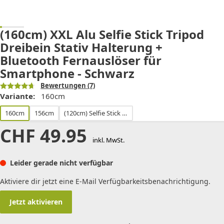
(160cm) XXL Alu Selfie Stick Tripod
Dreibein Stativ Halterung +
Bluetooth Fernauslöser für
Smartphone - Schwarz
Bewertungen
(7)
Variante:
160cm
160cm
156cm
(120cm) Selfie Stick Tripod Dreibein Stativ Halterung mit RGB LED Beleuchtung für Smartphone - Weiss
CHF
49.95
inkl. MwSt.
Leider gerade nicht verfügbar
Aktiviere dir jetzt eine E-Mail Verfügbarkeitsbenachrichtigung.
Jetzt aktivieren