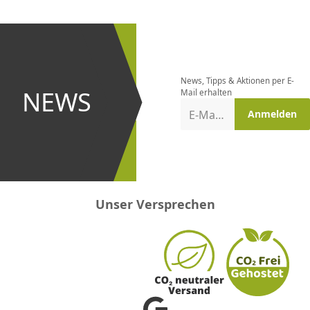
CHF
0.00
CHF
0.00
CHF
0.00
CHF
0.00
CHF
0.00
CH
Newsletter
bestellen
News, Tipps & Aktionen per E-
und bei
NEWS
Mail erhalten
Aktionen
E-Mail-Adresse
Anmelden
erster
sein!
Unser Versprechen