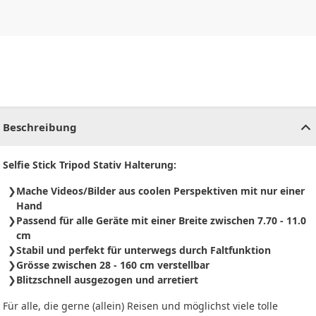
CHF
0.00
CHF
0.00
CHF
0.00
CHF
0.00
CHF
0.00
CH
Beschreibung
Selfie Stick Tripod Stativ Halterung:
Mache Videos/Bilder aus coolen Perspektiven mit nur einer
Hand
Passend für alle Geräte mit einer Breite zwischen 7.70 - 11.0
cm
Stabil und perfekt für unterwegs durch Faltfunktion
Grösse zwischen 28 - 160 cm verstellbar
Blitzschnell ausgezogen und arretiert
Für alle, die gerne (allein) Reisen und möglichst viele tolle