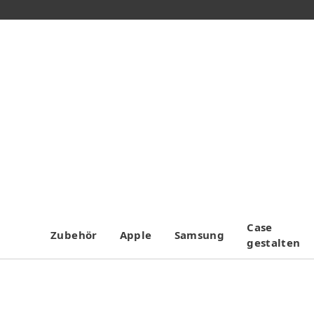
Case
Zubehör
Apple
Samsung
gestalten