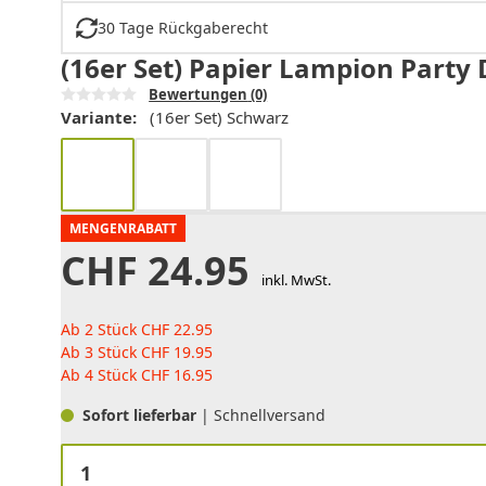
30 Tage Rückgaberecht
(16er Set) Papier Lampion Party 
Bewertungen
(0)
Variante:
(16er Set) Schwarz
MENGENRABATT
CHF
24.95
inkl. MwSt.
Ab 2 Stück
CHF
22.95
Ab 3 Stück
CHF
19.95
Ab 4 Stück
CHF
16.95
Sofort lieferbar
| Schnellversand