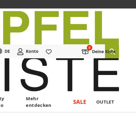
DE
Konto
Merkliste
Deine Kiste
ty
Mehr
SALE
OUTLET
ko
entdecken