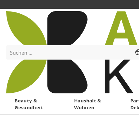
Suchen ...
Menü
Beauty &
Haushalt &
Par
Gesundheit
Wohnen
De