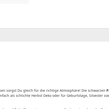
00
CHF
0.00
sen sorgst Du gleich für die richtige Atmosphäre! Die schwarzen
P
nfach als schlichte Herbst Deko oder für Geburtstage, Silvester so