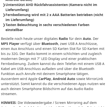
Unterstützt AHD Rückfahrassistenten (Kamera nicht im
Lieferumfang)
Fernbedienung wird mit 2 x AAA Batterien betrieben (nicht
im Lieferumfang)
Tasten Beleuchtung in sechs verschiedenen Farben
einstellbar
Bestelle noch heute unser digitales
Radio
für dein
Auto
. Der
MP5 Player
verfügt über
Bluetooth
, zwei USB A Anschlüsse,
einen Aux Anschluss und einen SD Karten Slot für SD Karten mit
bis zu 32G. Der Radio kommt in einem schlichten und zugleich
modernen Design mit 7" LED Display und einer praktischen
Fernbedienung. Zudem kannst du dein Telefon mit einem USB A
Kabel am USB-Anschluss aufladen und über die Bluetooth
Funktion auch Anrufe mit deinem Smartphone tätigen.
Ausserdem wird Apple
CarPlay
,
Android Auto
sowie MirrorLink
unterstützt. Somit kannst du die verschiedenen Apps nutzen wie
auch deinen Smartphone Bildschirm auf das Audio Radio
streamen.
HINWEIS
: Die Videowiedergabe / Screen Mirroring auf dem