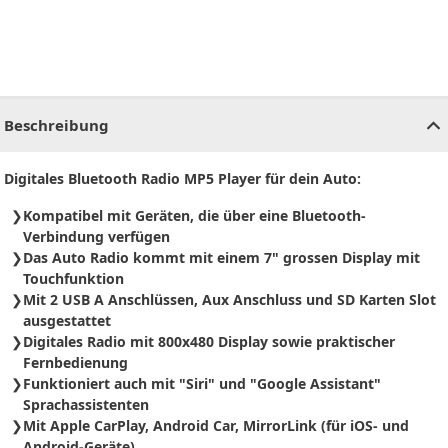
CHF
0.00
CHF
0.00
CHF
0.00
CHF
0.00
CHF
0.00
CH
Beschreibung
Digitales Bluetooth Radio MP5 Player für dein Auto:
Kompatibel mit Geräten, die über eine Bluetooth-
Verbindung verfügen
Das Auto Radio kommt mit einem 7" grossen Display mit
Touchfunktion
Mit 2 USB A Anschlüssen, Aux Anschluss und SD Karten Slot
ausgestattet
Digitales Radio mit 800x480 Display sowie praktischer
Fernbedienung
Funktioniert auch mit "Siri" und "Google Assistant"
Sprachassistenten
Mit Apple CarPlay, Android Car, MirrorLink (für iOS- und
Android-Geräte)