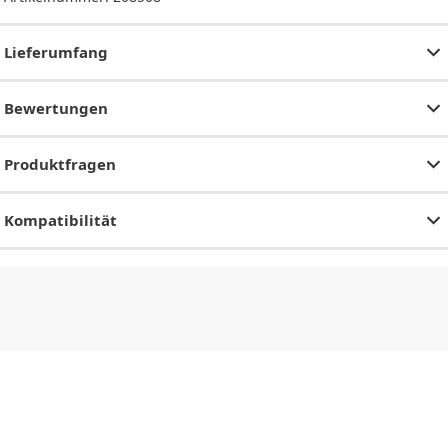
Lieferumfang
Bewertungen
Produktfragen
Kompatibilität
CHF
0.00
CHF
0.00
CHF
0.00
CHF
0.00
CHF
0.00
CH