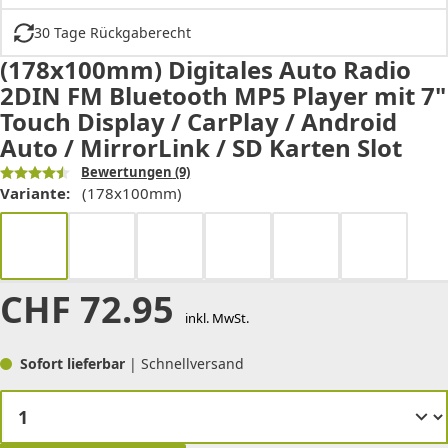
30 Tage Rückgaberecht
(178x100mm) Digitales Auto Radio
2DIN FM Bluetooth MP5 Player mit 7"
Touch Display / CarPlay / Android
Auto / MirrorLink / SD Karten Slot
Bewertungen
(9)
Variante:
(178x100mm)
CHF
72.95
inkl. MwSt.
Sofort lieferbar
| Schnellversand