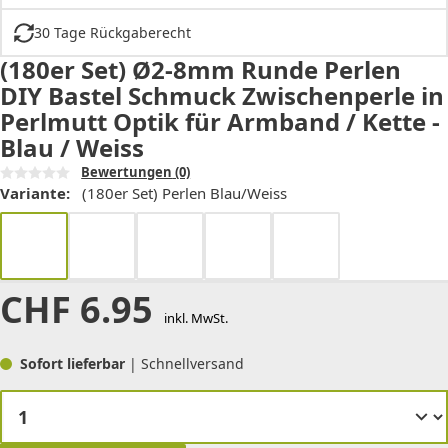
30 Tage Rückgaberecht
(180er Set) Ø2-8mm Runde Perlen
DIY Bastel Schmuck Zwischenperle in
Perlmutt Optik für Armband / Kette -
Blau / Weiss
Bewertungen
(0)
Variante:
(180er Set) Perlen Blau/Weiss
CHF
6.95
inkl. MwSt.
Sofort lieferbar
| Schnellversand