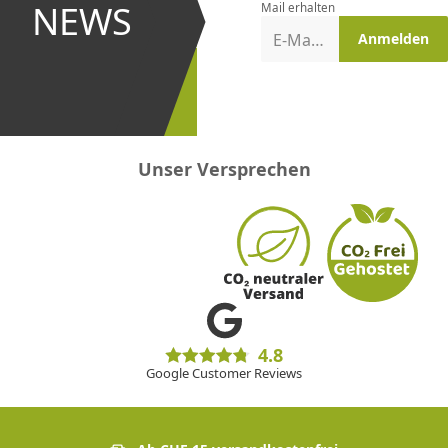
und bei
NEWS
Mail erhalten
Aktionen
E-Mail-Adresse
Anmelden
erster
sein!
Unser Versprechen
4.8
Google Customer Reviews