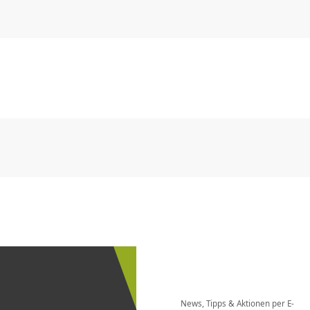
CHF
0.00
CHF
0.00
CHF
0.00
CHF
0.00
CHF
0.00
CH
CHF
0.00
CHF
0.00
CHF
0.00
CHF
0.00
CHF
0.00
CH
Newsletter
bestellen
News, Tipps & Aktionen per E-