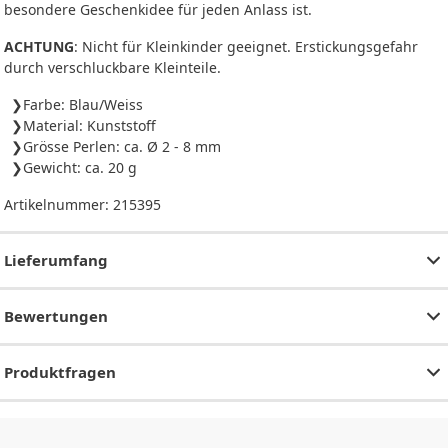
besondere Geschenkidee für jeden Anlass ist.
ACHTUNG
: Nicht für Kleinkinder geeignet. Erstickungsgefahr
durch verschluckbare Kleinteile.
Farbe: Blau/Weiss
Material: Kunststoff
Grösse Perlen: ca. Ø 2 - 8 mm
Gewicht: ca. 20 g
Artikelnummer:
215395
Lieferumfang
Bewertungen
Produktfragen