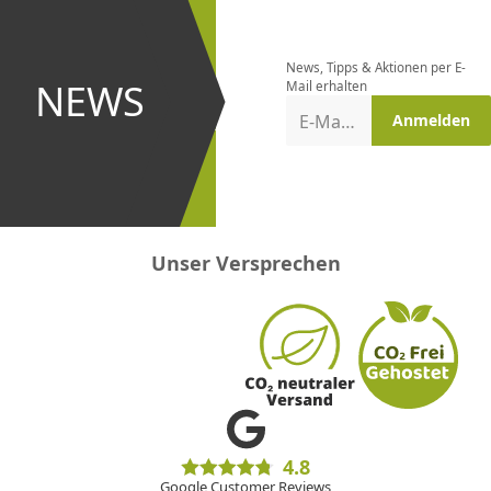
Newsletter
bestellen
News, Tipps & Aktionen per E-
und bei
NEWS
Mail erhalten
Aktionen
E-Mail-Adresse
Anmelden
erster
sein!
Unser Versprechen
4.8
Google Customer Reviews