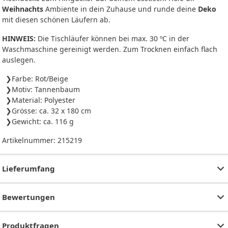
Weihnachts
Ambiente in dein Zuhause und runde deine
Deko
mit diesen schönen Läufern ab.
HINWEIS:
Die Tischläufer können bei max. 30 ºC in der
Waschmaschine gereinigt werden. Zum Trocknen einfach flach
auslegen.
Farbe: Rot/Beige
Motiv: Tannenbaum
Material: Polyester
Grösse: ca. 32 x 180 cm
Gewicht: ca. 116 g
Artikelnummer:
215219
Lieferumfang
Bewertungen
Produktfragen