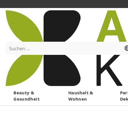
Suchen ...
Menü
Beauty &
Haushalt &
Par
Gesundheit
Wohnen
De