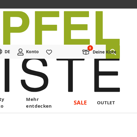
DE
Konto
Merkliste
Deine Kiste
ty
Mehr
SALE
OUTLET
ko
entdecken