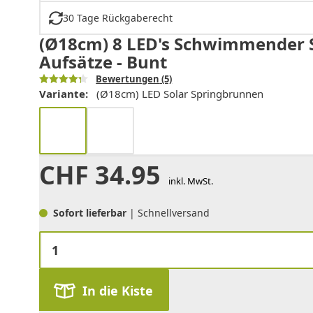
30 Tage Rückgaberecht
(Ø18cm) 8 LED's Schwimmender S
Aufsätze - Bunt
Bewertungen
(5)
Variante:
(Ø18cm) LED Solar Springbrunnen
CHF
34.95
inkl. MwSt.
Sofort lieferbar
| Schnellversand
In die Kiste