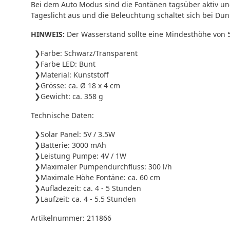
Bei dem Auto Modus sind die Fontänen tagsüber aktiv und
Tageslicht aus und die Beleuchtung schaltet sich bei Dun
HINWEIS:
Der Wasserstand sollte eine Mindesthöhe von 5 c
Farbe: Schwarz/Transparent
Farbe LED: Bunt
Material: Kunststoff
Grösse: ca. Ø 18 x 4 cm
Gewicht: ca. 358 g
Technische Daten:
Solar Panel: 5V / 3.5W
Batterie: 3000 mAh
Leistung Pumpe: 4V / 1W
Maximaler Pumpendurchfluss: 300 l/h
Maximale Höhe Fontäne: ca. 60 cm
Aufladezeit: ca. 4 - 5 Stunden
Laufzeit: ca. 4 - 5.5 Stunden
Artikelnummer:
211866