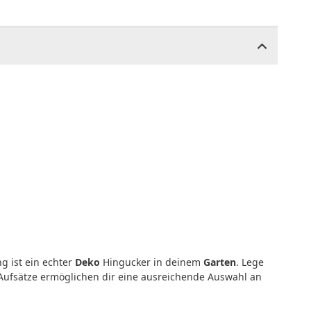
g ist ein echter
Deko
Hingucker in deinem
Garten
. Lege
n Aufsätze ermöglichen dir eine ausreichende Auswahl an