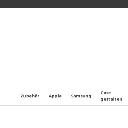
Case
Zubehör
Apple
Samsung
gestalten