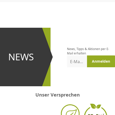
CHF
0.00
CHF
0.00
CHF
0.00
CHF
0.00
CHF
0.00
CH
Newsletter
bestellen
News, Tipps & Aktionen per E-
und bei
NEWS
Mail erhalten
Aktionen
E-Mail-Adresse
Anmelden
erster
sein!
Unser Versprechen