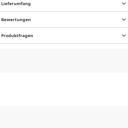
Lieferumfang
Bewertungen
Produktfragen
CHF
0.00
CHF
0.00
CHF
0.00
CHF
0.00
CHF
0.00
CH