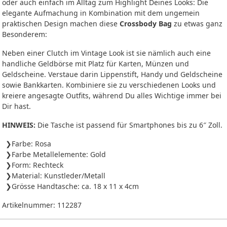
oder auch einfach im Alltag zum Highlight Deines Looks: Die
elegante Aufmachung in Kombination mit dem ungemein
praktischen Design machen diese
Crossbody Bag
zu etwas ganz
Besonderem:
Neben einer Clutch im Vintage Look ist sie nämlich auch eine
handliche Geldbörse mit Platz für Karten, Münzen und
Geldscheine. Verstaue darin Lippenstift, Handy und Geldscheine
sowie Bankkarten. Kombiniere sie zu verschiedenen Looks und
kreiere angesagte Outfits, während Du alles Wichtige immer bei
Dir hast.
HINWEIS:
Die Tasche ist passend für Smartphones bis zu 6″ Zoll.
Farbe: Rosa
Farbe Metallelemente: Gold
Form: Rechteck
Material: Kunstleder/Metall
Grösse Handtasche: ca. 18 x 11 x 4cm
Artikelnummer:
112287