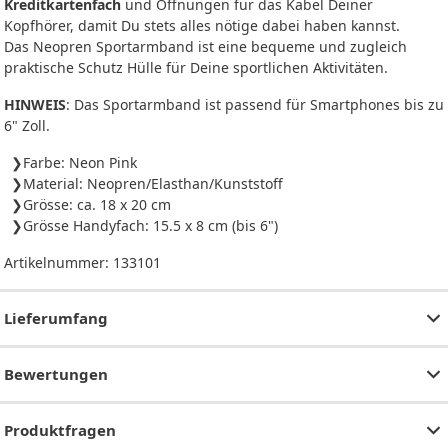
Kreditkartenfach
und Öffnungen für das Kabel Deiner
Kopfhörer, damit Du stets alles nötige dabei haben kannst.
Das Neopren Sportarmband ist eine bequeme und zugleich
praktische Schutz Hülle für Deine sportlichen Aktivitäten.
HINWEIS
: Das Sportarmband ist passend für Smartphones bis zu
6" Zoll.
Farbe: Neon Pink
Material: Neopren/Elasthan/Kunststoff
Grösse: ca. 18 x 20 cm
Grösse Handyfach: 15.5 x 8 cm (bis 6")
Artikelnummer:
133101
Lieferumfang
Bewertungen
Produktfragen