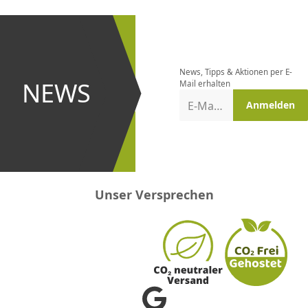
CHF
0.00
CHF
0.00
CHF
0.00
CHF
0.00
CHF
0.00
CH
Newsletter
bestellen
News, Tipps & Aktionen per E-
und bei
NEWS
Mail erhalten
Aktionen
E-Mail-Adresse
Anmelden
erster
sein!
Unser Versprechen