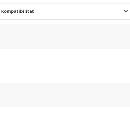
Kompatibilität
CHF
0.00
CHF
0.00
CHF
0.00
CHF
0.00
CHF
0.00
CH