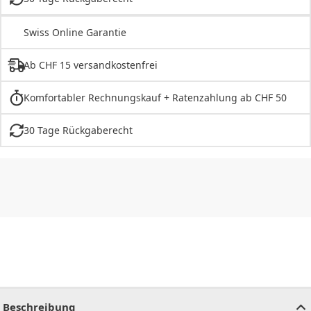
Swiss Online Garantie
Ab CHF 15 versandkostenfrei
Komfortabler Rechnungskauf + Ratenzahlung ab CHF 50
30 Tage Rückgaberecht
CHF
0.00
CHF
0.00
CHF
0.00
CHF
0.00
CHF
0.00
CH
Beschreibung