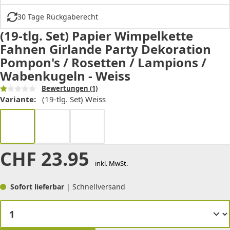
30 Tage Rückgaberecht
(19-tlg. Set) Papier Wimpelkette
Fahnen Girlande Party Dekoration
Pompon's / Rosetten / Lampions /
Wabenkugeln - Weiss
Bewertungen
(1)
Variante:
(19-tlg. Set) Weiss
CHF
23.95
inkl. MwSt.
Sofort lieferbar
| Schnellversand