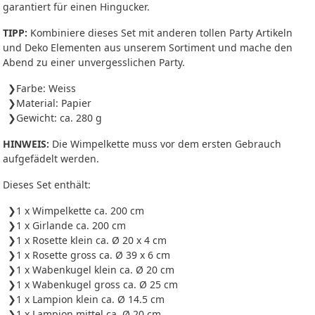
garantiert für einen Hingucker.
TIPP:
Kombiniere dieses Set mit anderen tollen Party Artikeln
und Deko Elementen aus unserem Sortiment und mache den
Abend zu einer unvergesslichen Party.
Farbe: Weiss
Material: Papier
Gewicht: ca. 280 g
HINWEIS:
Die Wimpelkette muss vor dem ersten Gebrauch
aufgefädelt werden.
Dieses Set enthält:
1 x Wimpelkette ca. 200 cm
1 x Girlande ca. 200 cm
1 x Rosette klein ca. Ø 20 x 4 cm
1 x Rosette gross ca. Ø 39 x 6 cm
1 x Wabenkugel klein ca. Ø 20 cm
1 x Wabenkugel gross ca. Ø 25 cm
1 x Lampion klein ca. Ø 14.5 cm
1 x Lampion mittel ca. Ø 20 cm