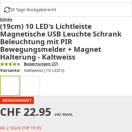
30 Tage Rückgaberecht
Esmée
(19cm) 10 LED's Lichtleiste
Magnetische USB Leuchte Schrank
Beleuchtung mit PIR
Bewegungsmelder + Magnet
Halterung - Kaltweiss
Bewertungen
(27)
Variante:
Kaltweiss (10 LED's)
MENGENRABATT
CHF
22.95
inkl. MwSt.
Ab 2 Stück
CHF
19.95