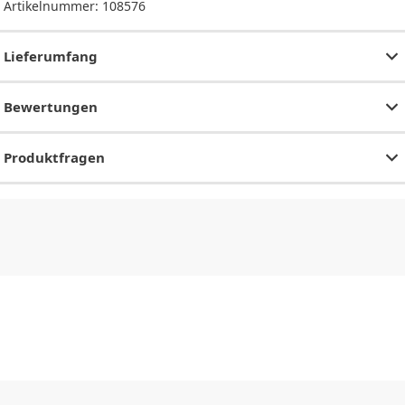
Artikelnummer:
108576
Lieferumfang
Bewertungen
Produktfragen
CHF
0.00
CHF
0.00
CHF
0.00
CHF
0.00
CHF
0.00
CH