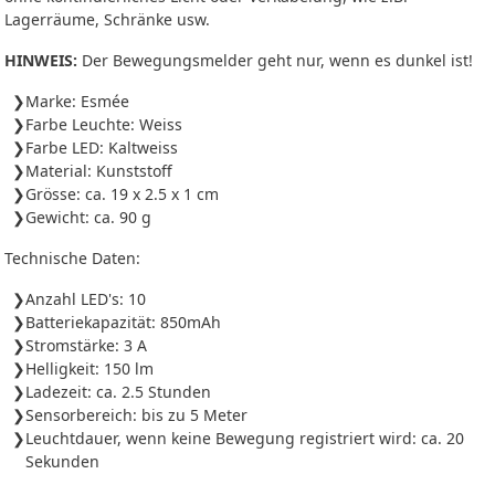
Lagerräume, Schränke usw.
HINWEIS:
Der Bewegungsmelder geht nur, wenn es dunkel ist!
Marke: Esmée
Farbe Leuchte: Weiss
Farbe LED: Kaltweiss
Material: Kunststoff
Grösse: ca. 19 x 2.5 x 1 cm
Gewicht: ca. 90 g
Technische Daten:
Anzahl LED's: 10
Batteriekapazität: 850mAh
Stromstärke: 3 A
Helligkeit: 150 lm
Ladezeit: ca. 2.5 Stunden
Sensorbereich: bis zu 5 Meter
Leuchtdauer, wenn keine Bewegung registriert wird: ca. 20
Sekunden