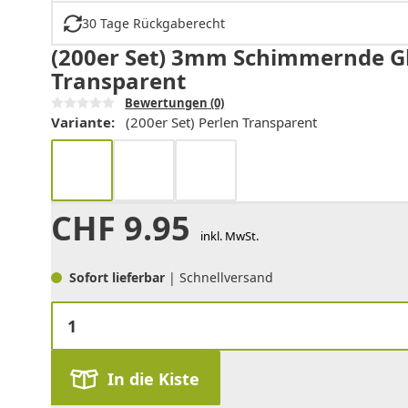
30 Tage Rückgaberecht
(200er Set) 3mm Schimmernde Gla
Transparent
Bewertungen
(0)
Variante:
(200er Set) Perlen Transparent
CHF
9.95
inkl. MwSt.
Sofort lieferbar
| Schnellversand
In die Kiste