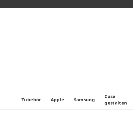
Case
Zubehör
Apple
Samsung
gestalten