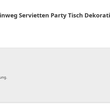
inweg Servietten Party Tisch Dekorat
gung.