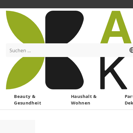
Suchen ...
Menü
Beauty &
Haushalt &
Par
Gesundheit
Wohnen
De