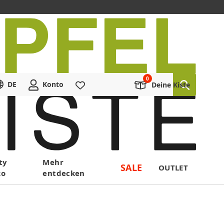
DE
Konto
Merkliste
Deine Kiste
ty
Mehr
SALE
OUTLET
ko
entdecken