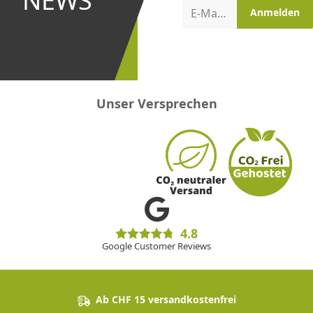
NEWS
Aktionen
E-Mail-Adresse
Anmelden
erster
sein!
Unser Versprechen
4.8
Google Customer Reviews
Ab CHF 15 versandkostenfrei