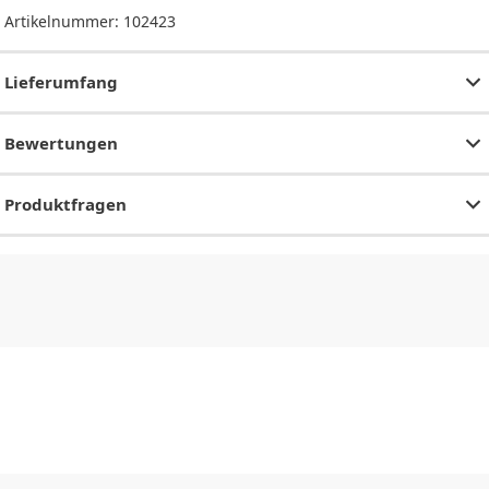
Artikelnummer:
102423
Lieferumfang
Bewertungen
Produktfragen
CHF
0.00
CHF
0.00
CHF
0.00
CHF
0.00
CHF
0.00
CH