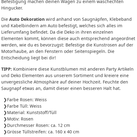
Befestigung machen deinen Wagen zu einem waschechten
Hingucker.
Die
Auto Dekoration
wird anhand von Saugnäpfen, Klebeband
und Kabelbindern am Auto befestigt, welches sich alles im
Lieferumfang befindet. Da die Deko in ihren einzelnen
Elementen kommt, können diese auch entsprechend angeordnet
werden, wie du es bevorzugst: Befestige die Kunstrosen auf der
Motorhaube, an den Fenstern oder Seitenspiegeln. Die
Entscheidung liegt bei dir!
TIPP:
Kombiniere diese Kunstblumen mit anderen Party Artikeln
und Deko Elementen aus unserem Sortiment und kreiere eine
unvergessliche Atmosphäre auf deiner Hochzeit. Feuchte den
Saugnapf etwas an, damit dieser einen besseren Halt hat.
Farbe Rosen: Weiss
Farbe Tüll: Weiss
Material: Kunststoff/Tüll
Motiv: Rosen
Durchmesser Rosen: ca. 12 cm
Grösse Tüllstreifen: ca. 160 x 40 cm