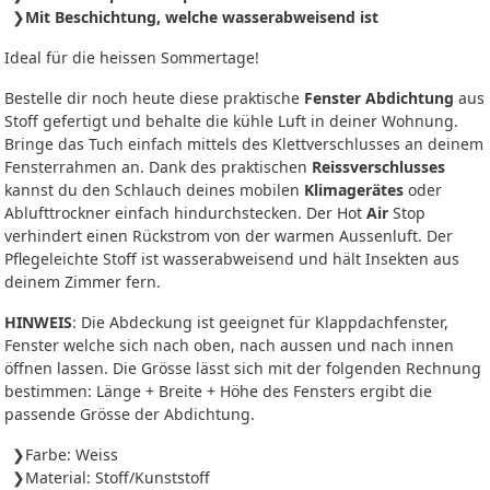
Mit Beschichtung, welche wasserabweisend ist
Ideal für die heissen Sommertage!
Bestelle dir noch heute diese praktische
Fenster Abdichtung
aus
Stoff gefertigt und behalte die kühle Luft in deiner Wohnung.
Bringe das Tuch einfach mittels des Klettverschlusses an deinem
Fensterrahmen an. Dank des praktischen
Reissverschlusses
kannst du den Schlauch deines mobilen
Klimagerätes
oder
Ablufttrockner einfach hindurchstecken. Der Hot
Air
Stop
verhindert einen Rückstrom von der warmen Aussenluft. Der
Pflegeleichte Stoff ist wasserabweisend und hält Insekten aus
deinem Zimmer fern.
HINWEIS
: Die Abdeckung ist geeignet für Klappdachfenster,
Fenster welche sich nach oben, nach aussen und nach innen
öffnen lassen. Die Grösse lässt sich mit der folgenden Rechnung
bestimmen: Länge + Breite + Höhe des Fensters ergibt die
passende Grösse der Abdichtung.
Farbe: Weiss
Material: Stoff/Kunststoff