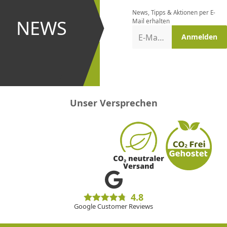
bestellen
News, Tipps & Aktionen per E-
und bei
NEWS
Mail erhalten
Aktionen
E-Mail-Adresse
Anmelden
erster
sein!
Unser Versprechen
4.8
Google Customer Reviews