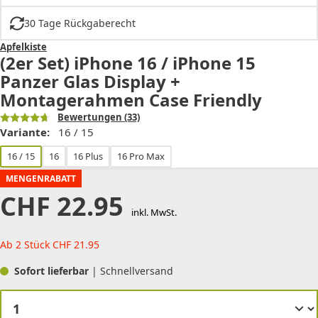
30 Tage Rückgaberecht
Apfelkiste
(2er Set) iPhone 16 / iPhone 15
Panzer Glas Display +
Montagerahmen Case Friendly
Bewertungen
(33)
Variante:
16 / 15
16 / 15
16
16 Plus
16 Pro Max
MENGENRABATT
CHF
22.95
inkl. MwSt.
Ab 2 Stück
CHF
21.95
Sofort lieferbar
| Schnellversand