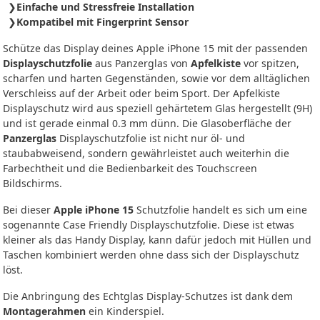
Einfache und Stressfreie Installation
Kompatibel mit Fingerprint Sensor
Schütze das Display deines Apple iPhone 15 mit der passenden
Displayschutzfolie
aus Panzerglas von
Apfelkiste
vor spitzen,
scharfen und harten Gegenständen, sowie vor dem alltäglichen
Verschleiss auf der Arbeit oder beim Sport. Der Apfelkiste
Displayschutz wird aus speziell gehärtetem Glas hergestellt (9H)
und ist gerade einmal 0.3 mm dünn. Die Glasoberfläche der
Panzerglas
Displayschutzfolie ist nicht nur öl- und
staubabweisend, sondern gewährleistet auch weiterhin die
Farbechtheit und die Bedienbarkeit des Touchscreen
Bildschirms.
Bei dieser
Apple iPhone 15
Schutzfolie handelt es sich um eine
sogenannte Case Friendly Displayschutzfolie. Diese ist etwas
kleiner als das Handy Display, kann dafür jedoch mit Hüllen und
Taschen kombiniert werden ohne dass sich der Displayschutz
löst.
Die Anbringung des Echtglas Display-Schutzes ist dank dem
Montagerahmen
ein Kinderspiel.