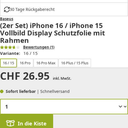
30 Tage Rückgaberecht
Baseus
(2er Set) iPhone 16 / iPhone 15
Vollbild Display Schutzfolie mit
Rahmen
Bewertungen
(1)
Variante:
16 / 15
16 / 15
16 Pro
16 Pro Max
16 Plus / 15 Plus
CHF
26.95
inkl. MwSt.
Sofort lieferbar
| Schnellversand
In die Kiste