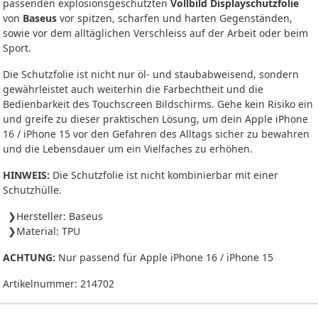
passenden explosionsgeschützten
Vollbild Displayschutzfolie
von
Baseus
vor spitzen, scharfen und harten Gegenständen,
sowie vor dem alltäglichen Verschleiss auf der Arbeit oder beim
Sport.
Die Schutzfolie ist nicht nur öl- und staubabweisend, sondern
gewährleistet auch weiterhin die Farbechtheit und die
Bedienbarkeit des Touchscreen Bildschirms. Gehe kein Risiko ein
und greife zu dieser praktischen Lösung, um dein Apple iPhone
16 / iPhone 15 vor den Gefahren des Alltags sicher zu bewahren
und die Lebensdauer um ein Vielfaches zu erhöhen.
HINWEIS:
Die Schutzfolie ist nicht kombinierbar mit einer
Schutzhülle.
Hersteller: Baseus
Material: TPU
ACHTUNG:
Nur passend für Apple iPhone 16 / iPhone 15
Artikelnummer:
214702