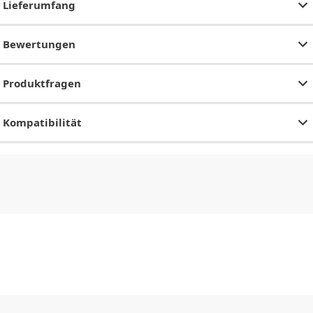
Lieferumfang
Bewertungen
Produktfragen
Kompatibilität
CHF
0.00
CHF
0.00
CHF
0.00
CHF
0.00
CHF
0.00
CH