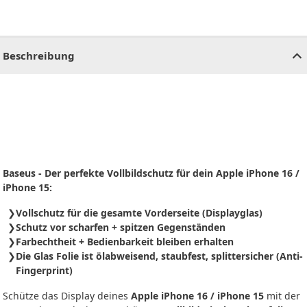
CHF
0.00
CHF
0.00
CHF
0.00
CHF
0.00
CHF
0.00
CH
Beschreibung
Baseus - Der perfekte Vollbildschutz für dein Apple iPhone 16 /
iPhone 15:
Vollschutz für die gesamte Vorderseite (Displayglas)
Schutz vor scharfen + spitzen Gegenständen
Farbechtheit + Bedienbarkeit bleiben erhalten
Die Glas Folie ist ölabweisend, staubfest, splittersicher (Anti-
Fingerprint)
Schütze das Display deines
Apple iPhone 16 / iPhone 15
mit der