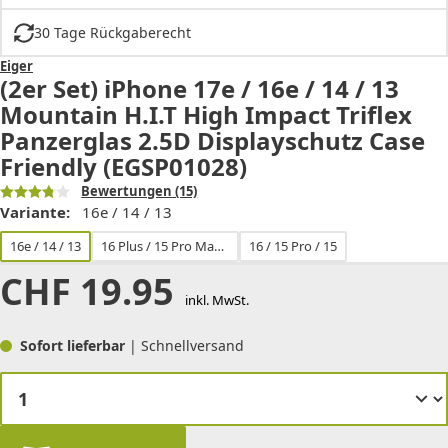
30 Tage Rückgaberecht
Eiger
(2er Set) iPhone 17e / 16e / 14 / 13
Mountain H.I.T High Impact Triflex
Panzerglas 2.5D Displayschutz Case
Friendly (EGSP01028)
Bewertungen
(15)
Variante:
16e / 14 / 13
16e / 14 / 13
16 Plus / 15 Pro Max / 15 Plus
16 / 15 Pro / 15
CHF
19.95
inkl. MwSt.
Sofort lieferbar
| Schnellversand