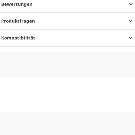
Bewertungen
Produktfragen
Kompatibilität
CHF
0.00
CHF
0.00
CHF
0.00
CHF
0.00
CHF
0.00
CH