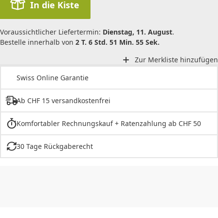
In die Kiste
Voraussichtlicher Liefertermin:
Dienstag, 11. August
.
Bestelle innerhalb von
2 T. 6 Std. 51 Min. 55 Sek.
Zur Merkliste hinzufügen
Swiss Online Garantie
Ab CHF 15 versandkostenfrei
Komfortabler Rechnungskauf + Ratenzahlung ab CHF 50
30 Tage Rückgaberecht