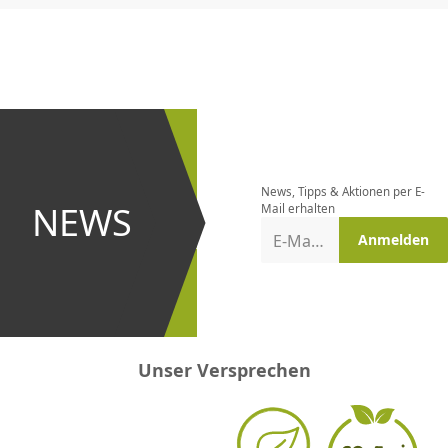
CHF
0.00
CHF
0.00
CHF
0.00
CHF
0.00
CHF
0.00
CH
Newsletter
bestellen
News, Tipps & Aktionen per E-
und bei
NEWS
Mail erhalten
Aktionen
E-Mail-Adresse
Anmelden
erster
sein!
Unser Versprechen