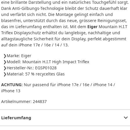
eine brillante Darstellung und ein natürliches Touchgefühl sorgt.
Dank Anti-Gilbungs-Technologie bleibt der Schutz dauerhaft klar
und verfärbt sich nicht. Die Montage gelingt einfach und
blasenfrei, unterstützt durch das neue, grössere Reinigungsset,
das im Lieferumfang enthalten ist. Mit dem
Eiger
Mountain H.I.T
Triflex Displayschutz erhältst du langlebige, nachhaltige und
alltagstaugliche Sicherheit für dein Display, perfekt abgestimmt
auf dein iPhone 17e / 16e / 14 / 13.
Marke: Eiger
Modell: Mountain H.I.T High Impact Triflex
Hersteller-Nr.: EGSP01028
Material: 57 % recyceltes Glas
ACHTUNG:
Nur passend für iPhone 17e / 16e / iPhone 14 /
iPhone 13
Artikelnummer:
244837
Lieferumfang