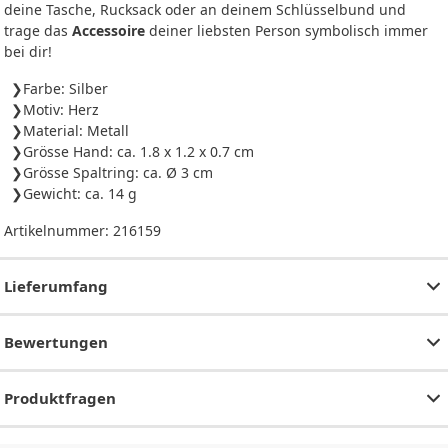
deine Tasche, Rucksack oder an deinem Schlüsselbund und
trage das
Accessoire
deiner liebsten Person symbolisch immer
bei dir!
Farbe: Silber
Motiv: Herz
Material: Metall
Grösse Hand: ca. 1.8 x 1.2 x 0.7 cm
Grösse Spaltring: ca. Ø 3 cm
Gewicht: ca. 14 g
Artikelnummer:
216159
Lieferumfang
Bewertungen
Produktfragen