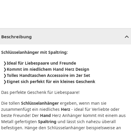
CHF
0.00
CHF
0.00
CHF
0.00
CHF
0.00
CHF
0.00
CH
Beschreibung
Schlüsselanhänger mit Spaltring:
Ideal für Liebespaare und Freunde
Kommt im niedlichem Hand Herz Design
Tolles Handtaschen Accessoire im 2er Set
Eignet sich perfekt für ein kleines Geschenk
Das perfekte Geschenk für Liebespaare!
Die tollen
Schlüsselanhänger
ergeben, wenn man sie
zusammenfügt ein niedliches
Herz
- ideal für Verliebte oder
beste Freunde! Der
Hand
Herz Anhänger kommt mit einem aus
Metall gefertigten
Spaltring
und lässt sich nahezu überall
befestigen. Hänge den Schlüsselanhänger beispielsweise an