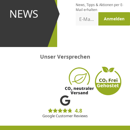
News, Tipps & Aktionen per E-
und bei
NEWS
Mail erhalten
Aktionen
E-Mail-Adresse
Anmelden
erster
sein!
Unser Versprechen
4.8
Google Customer Reviews