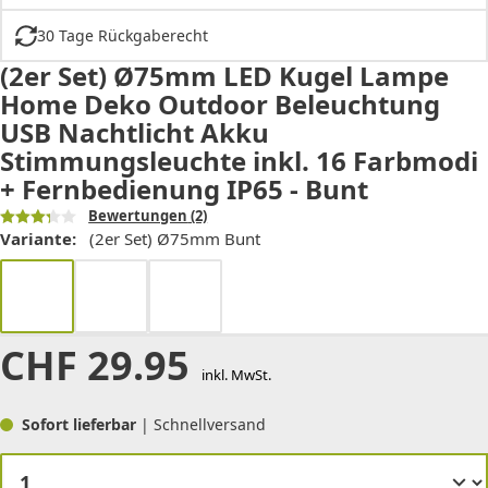
30 Tage Rückgaberecht
(2er Set) Ø75mm LED Kugel Lampe
Home Deko Outdoor Beleuchtung
USB Nachtlicht Akku
Stimmungsleuchte inkl. 16 Farbmodi
+ Fernbedienung IP65 - Bunt
Bewertungen
(2)
Variante:
(2er Set) Ø75mm Bunt
CHF
29.95
inkl. MwSt.
Sofort lieferbar
| Schnellversand