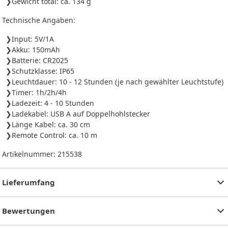
Gewicht total: ca. 134 g
Technische Angaben:
Input: 5V/1A
Akku: 150mAh
Batterie: CR2025
Schutzklasse: IP65
Leuchtdauer: 10 - 12 Stunden (je nach gewählter Leuchtstufe)
Timer: 1h/2h/4h
Ladezeit: 4 - 10 Stunden
Ladekabel: USB A auf Doppelhohlstecker
Länge Kabel: ca. 30 cm
Remote Control: ca. 10 m
Artikelnummer:
215538
Lieferumfang
Bewertungen