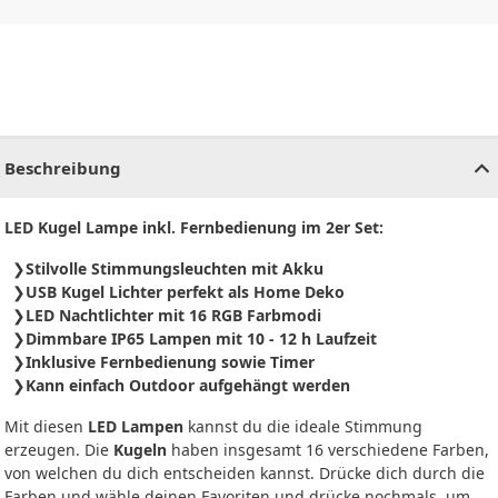
CHF
0.00
CHF
0.00
CHF
0.00
CHF
0.00
CHF
0.00
CH
Beschreibung
LED Kugel Lampe inkl. Fernbedienung im 2er Set:
Stilvolle Stimmungsleuchten mit Akku
USB Kugel Lichter perfekt als Home Deko
LED Nachtlichter mit 16 RGB Farbmodi
Dimmbare IP65 Lampen mit 10 - 12 h Laufzeit
Inklusive Fernbedienung sowie Timer
Kann einfach Outdoor aufgehängt werden
Mit diesen
LED
Lampen
kannst du die ideale Stimmung
erzeugen. Die
Kugeln
haben insgesamt 16 verschiedene Farben,
von welchen du dich entscheiden kannst. Drücke dich durch die
Farben und wähle deinen Favoriten und drücke nochmals, um