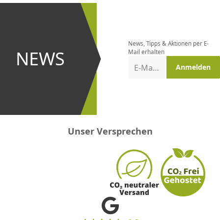
Newsletter
bestellen
News, Tipps & Aktionen per E-
und bei
NEWS
Mail erhalten
Aktionen
E-Mail-Adresse
Anmelden
erster
sein!
Unser Versprechen