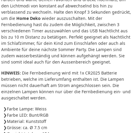
den Lichtmodi von konstant auf abwechselnd bis hin zu
verblassend zu wechseln. Halte den Knopf 3 Sekunden gedrückt,
um die
Home
Deko
wieder auszuschalten. Mit der
Fernbedienung hast du zudem die Möglichkeit, zwischen 3
verschiedenen Timer auszuwählen und das USB Nachtlicht aus
bis zu 10 m Distanz zu betätigen. Perfekt geeignet als Nachtlicht
im Schlafzimmer, für dein Kind zum Einschlafen oder auch als
Ambiente für deine nächste Sommer Party. Die Lampen sind
zudem wasserbeständig und können aufgehängt werden. Sie
sind somit ideal auch für den Aussenbereich geeignet.
HINWEIS:
Die Fernbedienung wird mit 1x CR2025 Batterie
betrieben, welche im Lieferumfang enthalten ist. Die Lampen
müssen nicht dauerhaft am Strom angeschlossen sein. Die
einzelnen Lampen können nur über die Fernbedienung ein- und
ausgeschaltet werden.
Farbe Lampe: Weiss
Farbe LED: Bunt/RGB
Material: Kunststoff
Grösse: ca. Ø 7.5 cm