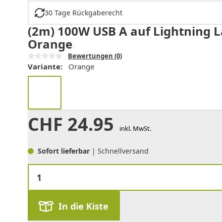
30 Tage Rückgaberecht
(2m) 100W USB A auf Lightning 
Orange
Bewertungen
(0)
Variante:
Orange
CHF
24.95
inkl. MwSt.
Sofort lieferbar
| Schnellversand
In die Kiste