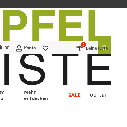
DE
Konto
Merkliste
Deine Kiste
ty
Mehr
SALE
OUTLET
ko
entdecken