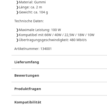
Material: Gummi
Länge: ca. 2 m
Gewicht: ca. 104 g
Technische Daten:
Maximale Leistung: 100 W
Kompatibel mit 66W / 40W / 22,5W / 18W / 10W
Übertragungsgeschwindigkeit: 480 Mbit/s
Artikelnummer:
134001
Lieferumfang
Bewertungen
Produktfragen
Kompatibilität