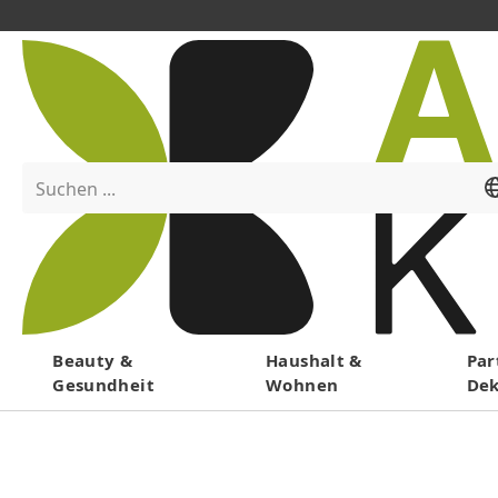
Suchen ...
Menü
Beauty &
Haushalt &
Par
Gesundheit
Wohnen
De