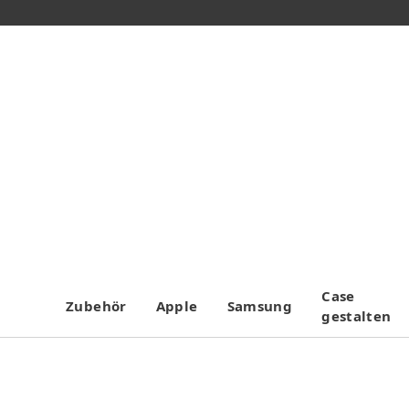
Case
Zubehör
Apple
Samsung
gestalten