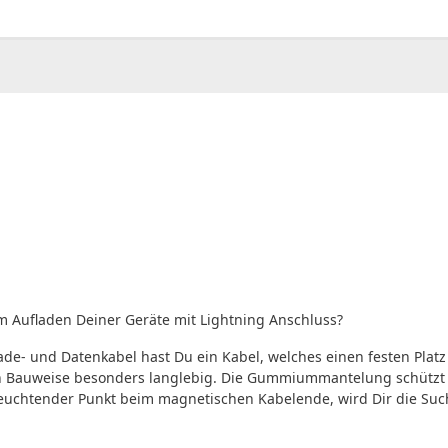
00
CHF
0.00
m Aufladen Deiner Geräte mit Lightning Anschluss?
de- und Datenkabel hast Du ein Kabel, welches einen festen Plat
n Bauweise besonders langlebig. Die Gummiummantelung schützt 
 leuchtender Punkt beim magnetischen Kabelende, wird Dir die Such