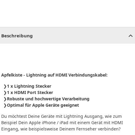
CHF
0.00
CHF
0.00
CHF
0.00
CHF
0.00
CHF
0.00
CH
Beschreibung
Apfelkiste - Lightning auf
HDMI
Verbindungskabel:
1 x Lightning Stecker
1 x HDMI Port Stecker
Robuste und hochwertige Verarbeitung
Optimal für Apple Geräte geeignet
Du möchtest Deine Geräte mit Lightning Ausgang, wie zum
Beispiel Dein Apple iPhone / iPad mit einem Gerät mit HDMI
Eingang, wie beispielsweise Deinem Fernseher verbinden?