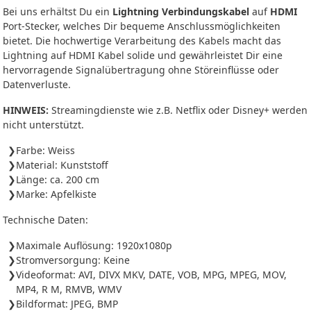
Bei uns erhältst Du ein
Lightning Verbindungskabel
auf
HDMI
Port-Stecker, welches Dir bequeme Anschlussmöglichkeiten
bietet. Die hochwertige Verarbeitung des Kabels macht das
Lightning auf HDMI Kabel solide und gewährleistet Dir eine
hervorragende Signalübertragung ohne Störeinflüsse oder
Datenverluste.
HINWEIS:
Streamingdienste wie z.B. Netflix oder Disney+ werden
nicht unterstützt.
Farbe: Weiss
Material: Kunststoff
Länge: ca. 200 cm
Marke: Apfelkiste
Technische Daten:
Maximale Auflösung: 1920x1080p
Stromversorgung: Keine
Videoformat: AVI, DIVX MKV, DATE, VOB, MPG, MPEG, MOV,
MP4, R M, RMVB, WMV
Bildformat: JPEG, BMP