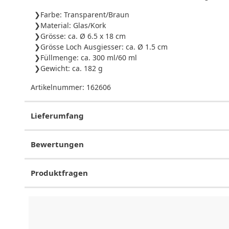
Farbe: Transparent/Braun
Material: Glas/Kork
Grösse: ca. Ø 6.5 x 18 cm
Grösse Loch Ausgiesser: ca. Ø 1.5 cm
Füllmenge: ca. 300 ml/60 ml
Gewicht: ca. 182 g
Artikelnummer:
162606
Lieferumfang
Bewertungen
Produktfragen