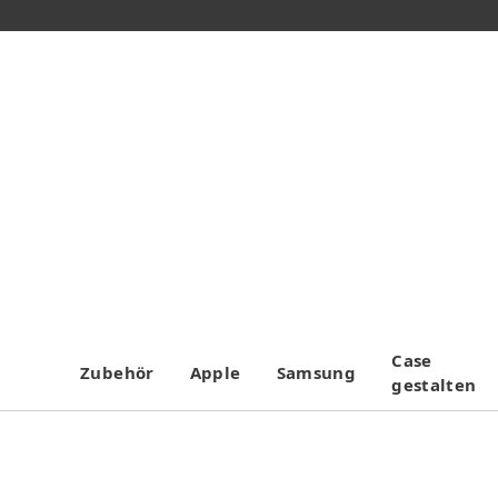
Case
Zubehör
Apple
Samsung
gestalten