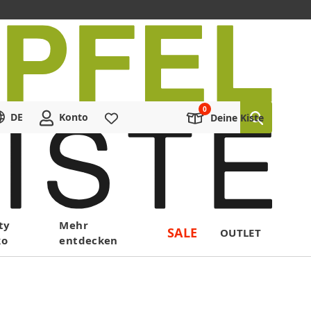
DE
Konto
Merkliste
Deine Kiste
ty
Mehr
SALE
OUTLET
ko
entdecken