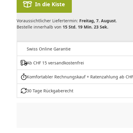
In die Kiste
Voraussichtlicher Liefertermin:
Freitag, 7. August
.
Bestelle innerhalb von
15 Std. 19 Min. 23 Sek.
Swiss Online Garantie
Ab CHF 15 versandkostenfrei
Komfortabler Rechnungskauf + Ratenzahlung ab CHF
30 Tage Rückgaberecht