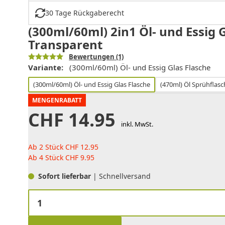
30 Tage Rückgaberecht
(300ml/60ml) 2in1 Öl- und Essig 
Transparent
Bewertungen
(1)
Variante:
(300ml/60ml) Öl- und Essig Glas Flasche
(300ml/60ml) Öl- und Essig Glas Flasche
(470ml) Öl Sprühflasc
MENGENRABATT
CHF
14.95
inkl. MwSt.
Ab 2 Stück
CHF
12.95
Ab 4 Stück
CHF
9.95
Sofort lieferbar
| Schnellversand