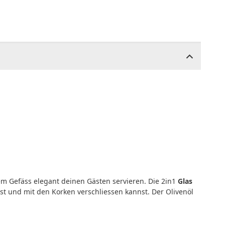
em Gefäss elegant deinen Gästen servieren. Die 2in1
Glas
nst und mit den Korken verschliessen kannst. Der Olivenöl