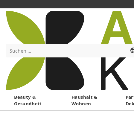
Suchen ...
Menü
Beauty &
Haushalt &
Par
Gesundheit
Wohnen
De