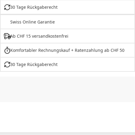
30 Tage Rückgaberecht
Swiss Online Garantie
Ab CHF 15 versandkostenfrei
Komfortabler Rechnungskauf + Ratenzahlung ab CHF 50
30 Tage Rückgaberecht
CHF
0.00
CHF
0.00
CHF
0.00
CHF
0.00
CHF
0.00
CH