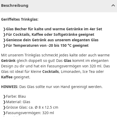
Beschreibung
Geriffeltes Trinkglas:
Glas Becher für kalte und warme Getränke im 4er Set
Für Cocktails, Kaffee oder Softgetränke geeignet
Geniesse dein Getränk aus unserem eleganten Glas
Für Temperaturen von -20 bis 150 °C geeignet
Mit unserem Trinkglas schmeckt jedes kalte oder auch warme
Getränk
gleich doppelt so gut! Das
Glas
kommt im eleganten
Design zu dir und hat ein Fassungsvermögen von 320 ml. Das
Glas ist ideal für kleine
Cocktails
, Limonaden, Ice Tea oder
Kaffee
geeignet.
HINWEIS:
Das Glas sollte nur von Hand gereinigt werden.
Farbe: Blau
Material: Glas
Grösse Glas: ca. Ø 8 x 12.5 cm
Fassungsvermögen: 320 ml