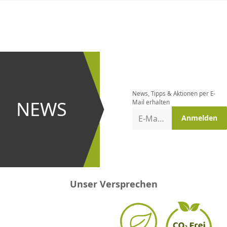
CHF
0.00
CHF
0.00
CHF
0.00
CHF
0.00
CHF
0.00
CH
Newsletter
bestellen
News, Tipps & Aktionen per E-
und bei
NEWS
Mail erhalten
Aktionen
E-Mail-Adresse
Anmelden
erster
sein!
Unser Versprechen