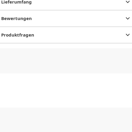
Lieferumfang
Bewertungen
Produktfragen
CHF
0.00
CHF
0.00
CHF
0.00
CHF
0.00
CHF
0.00
CH