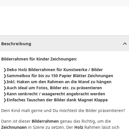
CHF
0.00
CHF
0.00
CHF
0.00
CHF
0.00
CHF
0.00
CH
Beschreibung
Bilderrahmen für Kinder Zeichnungen:
Deko Holz Bilderrahmen für Kunstwerke / Bilder
Sammelbox für bis zu 150 Papier Blätter Zeichnungen
Inkl. Haken um den Rahmen an die Wand zu hängen
Auch ideal um Fotos, Bilder etc. zu präsentieren
Kann senkrecht / waagerecht angebracht werden
Einfaches Tauschen der Bilder dank Magnet Klappe
Dein Kind malt gerne und Du möchtest die Bilder präsentieren?
Dann ist dieser
Bilderrahmen
genau das Richtig, um die
Zeichnungen
in Szene zu setzen. Der
Holz
Rahmen lässt sich