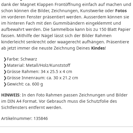
dank der Magnet Klappen Frontöffnung einfach auf machen und
schon können die Bilder, Zeichnungen, Kunstwerke oder
Fotos
im vorderen Fenster präsentiert werden. Ausserdem können sie
im hinteren Fach mit den Gummibändern eingeklemmt und
aufbewahrt werden. Die Sammelbox kann bis zu 150 Blatt Papier
fassen. Mithilfe der Nägel lässt sich der Bilder Rahmen
kinderleicht senkrecht oder waagerecht aufhängen. Präsentiere
ab jetzt immer die neuste Zeichnung Deines
Kindes
!
Farbe: Schwarz
Material: Metall/Holz/Kunststoff
Grösse Rahmen: 34 x 25.5 x 4 cm
Grösse Innenraum: ca. 30 x 21.2 cm
Gewicht: ca. 600 g
HINWEIS
: In den Foto Rahmen passen Zeichnungen und Bilder
im DIN A4 Format. Vor Gebrauch muss die Schutzfolie des
Sichtfensters entfernt werden.
Artikelnummer:
135846