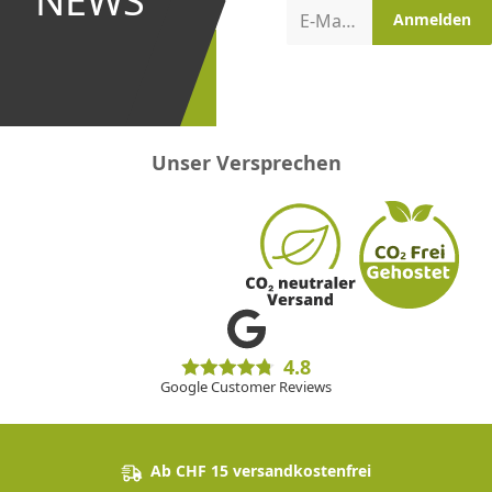
NEWS
Aktionen
E-Mail-Adresse
Anmelden
erster
sein!
Unser Versprechen
4.8
Google Customer Reviews
Ab CHF 15 versandkostenfrei