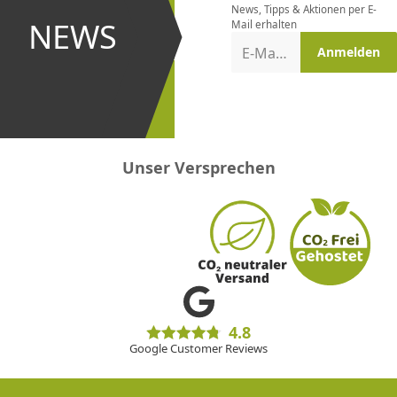
News, Tipps & Aktionen per E-
und bei
NEWS
Mail erhalten
Aktionen
E-Mail-Adresse
Anmelden
erster
sein!
Unser Versprechen
4.8
Google Customer Reviews