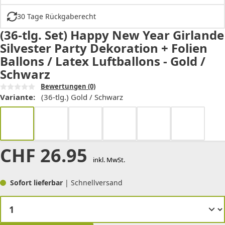
30 Tage Rückgaberecht
(36-tlg. Set) Happy New Year Girlande
Silvester Party Dekoration + Folien
Ballons / Latex Luftballons - Gold /
Schwarz
Bewertungen
(0)
Variante:
(36-tlg.) Gold / Schwarz
CHF
26.95
inkl. MwSt.
Sofort lieferbar
| Schnellversand