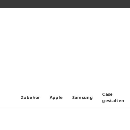
Case
Zubehör
Apple
Samsung
gestalten