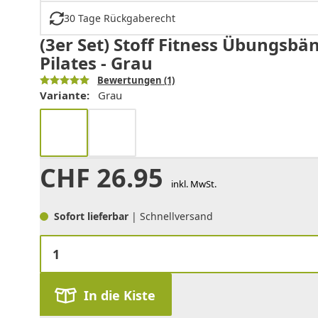
30 Tage Rückgaberecht
(3er Set) Stoff Fitness Übungsbä
Pilates - Grau
Bewertungen
(1)
Variante:
Grau
CHF
26.95
inkl. MwSt.
Sofort lieferbar
| Schnellversand
In die Kiste