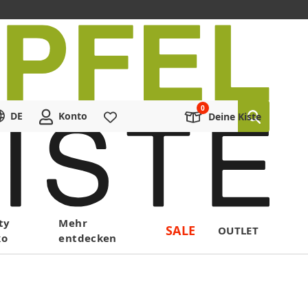
DE
Konto
Merkliste
Deine Kiste
ty
Mehr
SALE
OUTLET
ko
entdecken