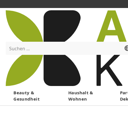
Suchen ...
Menü
Beauty &
Haushalt &
Par
Gesundheit
Wohnen
De