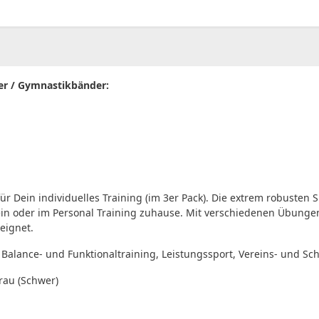
00
CHF
0.00
er / Gymnastikbänder:
ür Dein individuelles Training (im 3er Pack). Die extrem robusten 
rein oder im Personal Training zuhause. Mit verschiedenen Übungen 
eignet.
s, Balance- und Funktionaltraining, Leistungssport, Vereins- und Sc
rau (Schwer)