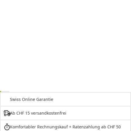
Swiss Online Garantie
Ab CHF 15 versandkostenfrei
Komfortabler Rechnungskauf + Ratenzahlung ab CHF 50