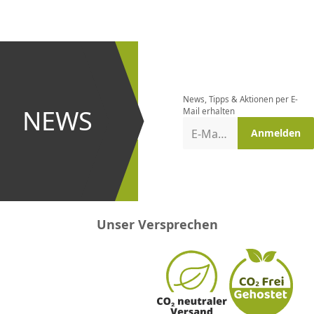
CHF
0.00
CHF
0.00
CHF
0.00
CHF
0.00
CHF
0.00
CH
Newsletter
bestellen
News, Tipps & Aktionen per E-
und bei
NEWS
Mail erhalten
Aktionen
E-Mail-Adresse
Anmelden
erster
sein!
Unser Versprechen