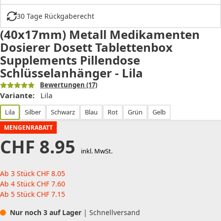
30 Tage Rückgaberecht
(40x17mm) Metall Medikamenten
Dosierer Dosett Tablettenbox
Supplements Pillendose
Schlüsselanhänger - Lila
Bewertungen
(17)
Variante:
Lila
Lila
Silber
Schwarz
Blau
Rot
Grün
Gelb
MENGENRABATT
CHF
8.95
inkl. MwSt.
Ab 3 Stück
CHF
8.05
Ab 4 Stück
CHF
7.60
Ab 5 Stück
CHF
7.15
Nur noch 3 auf Lager
| Schnellversand