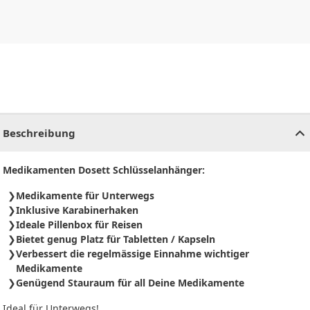
CHF
0.00
CHF
0.00
CHF
0.00
CHF
0.00
CHF
0.00
CH
Beschreibung
Medikamenten Dosett Schlüsselanhänger:
Medikamente für Unterwegs
Inklusive Karabinerhaken
Ideale Pillenbox für Reisen
Bietet genug Platz für Tabletten / Kapseln
Verbessert die regelmässige Einnahme wichtiger
Medikamente
Genügend Stauraum für all Deine Medikamente
Ideal für Unterwegs!