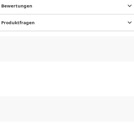
Bewertungen
Produktfragen
CHF
0.00
CHF
0.00
CHF
0.00
CHF
0.00
CHF
0.00
CH