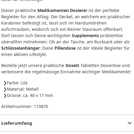
Dieser praktische
Medikamenten Dosierer
ist der perfekte
Begleiter für den Alltag: Der Deckel, an welchem ein praktischer
Karabiner befestigt ist, lässt sich im Handumdrehen
aufschrauben, wodurch sich ein kleiner Stauraum offenbart.
Dort lassen sich Deine wichtigsten
Supplements
problemlos
überallhin mitnehmen: Ob an der Tasche, am Rucksack oder als
Schlüsselanhänger
: Diese
Pillendose
ist der ideale Begleiter für
einen aktiven Lifestyle.
Bestelle jetzt unsere praktische
Dosett
Tabletten Dosierbox und
verbessere die regelmässige Einnahme wichtiger Medikamente!
Farbe: Lila
Material: Metall
Grösse: ca. 40 x 17 mm
Artikelnummer:
110870
Lieferumfang