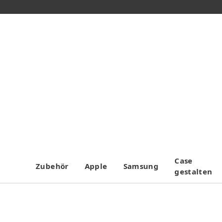
Case
Zubehör
Apple
Samsung
gestalten