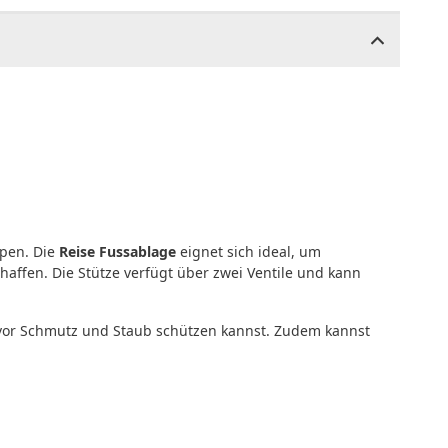
mpen. Die
Reise Fussablage
eignet sich ideal, um
affen. Die Stütze verfügt über zwei Ventile und kann
 vor Schmutz und Staub schützen kannst. Zudem kannst