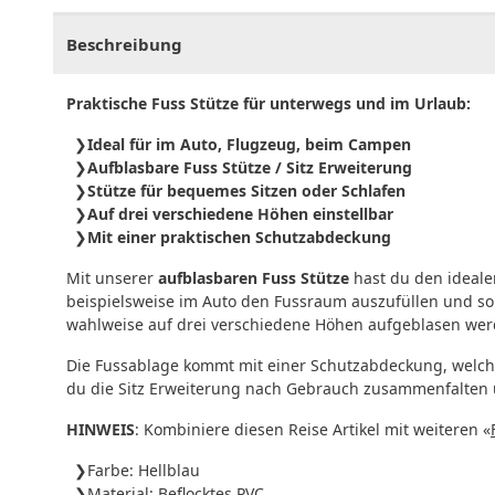
Beschreibung
Praktische Fuss Stütze für unterwegs und im Urlaub:
Ideal für im Auto, Flugzeug, beim Campen
Aufblasbare Fuss Stütze / Sitz Erweiterung
Stütze für bequemes Sitzen oder Schlafen
Auf drei verschiedene Höhen einstellbar
Mit einer praktischen Schutzabdeckung
Mit unserer
aufblasbaren Fuss Stütze
hast du den ideale
beispielsweise im Auto den Fussraum auszufüllen und som
wahlweise auf drei verschiedene Höhen aufgeblasen wer
Die Fussablage kommt mit einer Schutzabdeckung, welche
du die Sitz Erweiterung nach Gebrauch zusammenfalten 
HINWEIS
: Kombiniere diesen Reise Artikel mit weiteren «
Farbe: Hellblau
Material: Beflocktes PVC