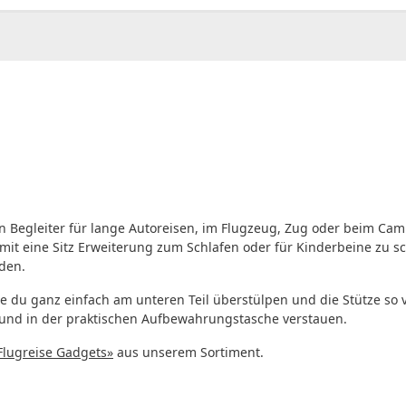
n Begleiter für lange Autoreisen, im Flugzeug, Zug oder beim Ca
it eine Sitz Erweiterung zum Schlafen oder für Kinderbeine zu sch
den.
 du ganz einfach am unteren Teil überstülpen und die Stütze so
und in der praktischen Aufbewahrungstasche verstauen.
Flugreise Gadgets»
aus unserem Sortiment.