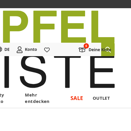
DE
Konto
Merkliste
Deine Kiste
ty
Mehr
SALE
OUTLET
ko
entdecken