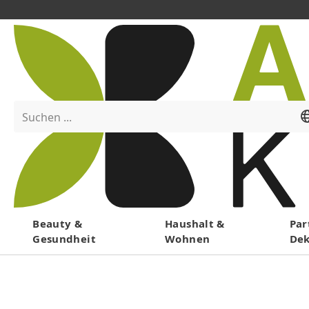
Suchen ...
Menü
Beauty &
Haushalt &
Par
Gesundheit
Wohnen
De