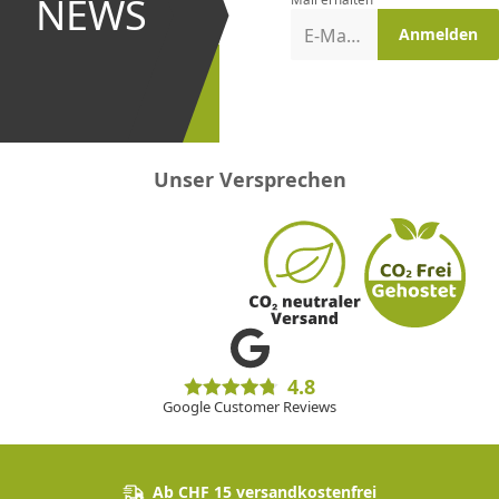
NEWS
Aktionen
E-Mail-Adresse
Anmelden
erster
sein!
Unser Versprechen
4.8
Google Customer Reviews
Ab CHF 15 versandkostenfrei