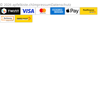
© 2026 apfelkiste.ch
Impressum
Datenschutz