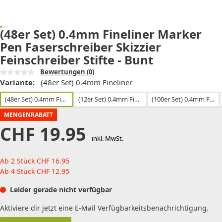
(48er Set) 0.4mm Fineliner Marker
Pen Faserschreiber Skizzier
Feinschreiber Stifte - Bunt
Bewertungen
(0)
Variante:
(48er Set) 0.4mm Fineliner
(48er Set) 0.4mm Fineliner
(12er Set) 0.4mm Fineliner
(100er Set) 0.4mm Fineliner
MENGENRABATT
CHF
19.95
inkl. MwSt.
Ab 2 Stück
CHF
16.95
Ab 4 Stück
CHF
12.95
Leider gerade nicht verfügbar
Aktiviere dir jetzt eine E-Mail Verfügbarkeitsbenachrichtigung.