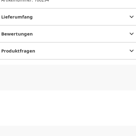
Lieferumfang
Bewertungen
Produktfragen
CHF
0.00
CHF
0.00
CHF
0.00
CHF
0.00
CHF
0.00
CH