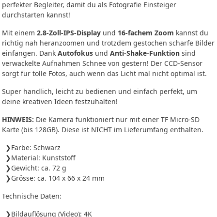
perfekter Begleiter, damit du als Fotografie Einsteiger
durchstarten kannst!
Mit einem
2.8-Zoll-IPS-Display
und
16-fachem Zoom
kannst du
richtig nah heranzoomen und trotzdem gestochen scharfe Bilder
einfangen. Dank
Autofokus
und
Anti-Shake-Funktion
sind
verwackelte Aufnahmen Schnee von gestern! Der CCD-Sensor
sorgt für tolle Fotos, auch wenn das Licht mal nicht optimal ist.
Super handlich, leicht zu bedienen und einfach perfekt, um
deine kreativen Ideen festzuhalten!
HINWEIS:
Die Kamera funktioniert nur mit einer TF Micro-SD
Karte (bis 128GB). Diese ist NICHT im Lieferumfang enthalten.
Farbe: Schwarz
Material: Kunststoff
Gewicht: ca. 72 g
Grösse: ca. 104 x 66 x 24 mm
Technische Daten:
Bildauflösung (Video): 4K