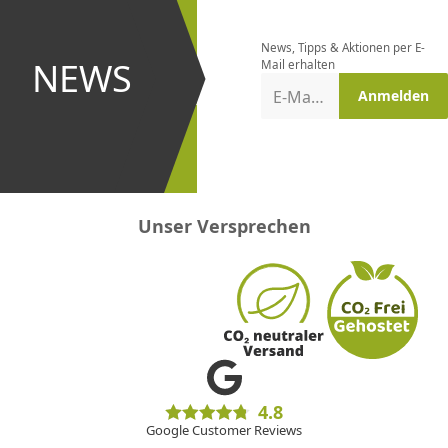
bestellen
News, Tipps & Aktionen per E-
und bei
NEWS
Mail erhalten
Aktionen
E-Mail-Adresse
Anmelden
erster
sein!
Unser Versprechen
4.8
Google Customer Reviews