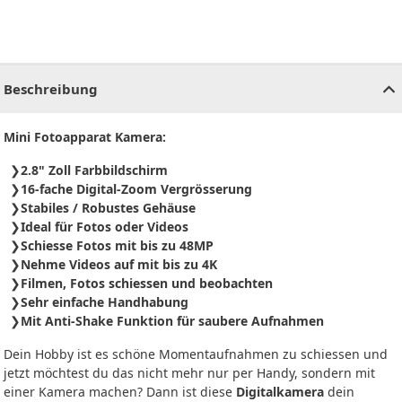
CHF
0.00
CHF
0.00
CHF
0.00
CHF
0.00
CHF
0.00
CH
Beschreibung
Mini Fotoapparat Kamera:
2.8" Zoll Farbbildschirm
16-fache Digital-Zoom Vergrösserung
Stabiles / Robustes Gehäuse
Ideal für Fotos oder Videos
Schiesse Fotos mit bis zu 48MP
Nehme Videos auf mit bis zu 4K
Filmen, Fotos schiessen und beobachten
Sehr einfache Handhabung
Mit Anti-Shake Funktion für saubere Aufnahmen
Dein Hobby ist es schöne Momentaufnahmen zu schiessen und
jetzt möchtest du das nicht mehr nur per Handy, sondern mit
einer Kamera machen? Dann ist diese
Digitalkamera
dein