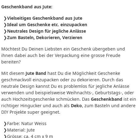
Geschenkband aus Jute:
Vielseitiges Geschenkband aus Jute
Ideal um Geschenke etc. einzupacken
Neutrales Design für jegliche Anlässe
Zum Basteln, Dekorieren, Verzieren
Möchtest Du Deinen Liebsten ein Geschenk übergeben und
ihnen dabei auch bei der Verpackung eine grosse Freude
bereiten?
Mit diesem
Jute Band
hast Du die Möglichkeit Geschenke
geschmackvoll einzupacken oder zu dekorieren. Durch das
neutrale Design kannst Du es problemlos für jegliche Anlässe
verwenden und beispielsweise Weihnachts-, Geburtstags-, oder
auch Hochzeitsgeschenke schmücken. Das
Geschenkband
ist ein
richtiger Hingucker und auch als
Deko
, zum Basteln und andere
DIY Projekte super geeignet.
Farbe: Natur Weiss
Material: Jute
Grösse: ca. 4 cm x 9 m