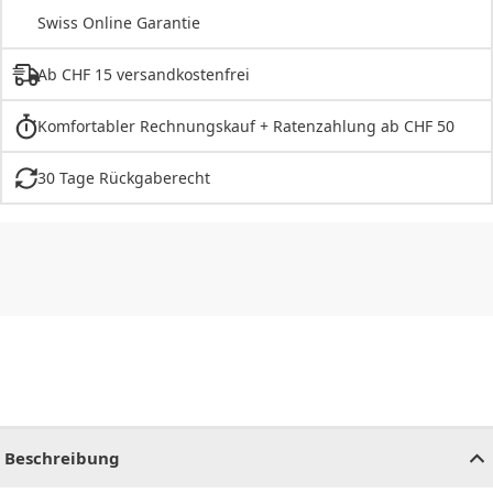
Swiss Online Garantie
Ab CHF 15 versandkostenfrei
Komfortabler Rechnungskauf + Ratenzahlung ab CHF 50
30 Tage Rückgaberecht
CHF
0.00
CHF
0.00
CHF
0.00
CHF
0.00
CHF
0.00
CH
Beschreibung