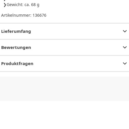
Gewicht: ca. 68 g
Artikelnummer:
136676
Lieferumfang
Bewertungen
Produktfragen
CHF
0.00
CHF
0.00
CHF
0.00
CHF
0.00
CHF
0.00
CH