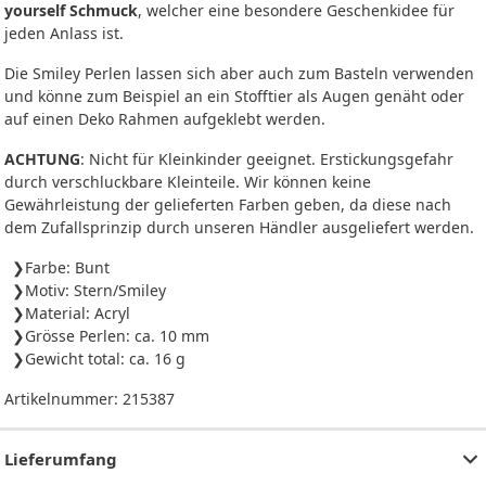
yourself Schmuck
, welcher eine besondere Geschenkidee für
jeden Anlass ist.
Die Smiley Perlen lassen sich aber auch zum Basteln verwenden
und könne zum Beispiel an ein Stofftier als Augen genäht oder
auf einen Deko Rahmen aufgeklebt werden.
ACHTUNG
: Nicht für Kleinkinder geeignet. Erstickungsgefahr
durch verschluckbare Kleinteile. Wir können keine
Gewährleistung der gelieferten Farben geben, da diese nach
dem Zufallsprinzip durch unseren Händler ausgeliefert werden.
Farbe: Bunt
Motiv: Stern/Smiley
Material: Acryl
Grösse Perlen: ca. 10 mm
Gewicht total: ca. 16 g
Artikelnummer:
215387
Lieferumfang