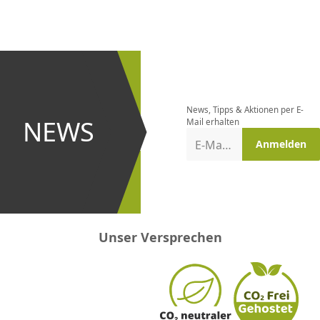
CHF
0.00
CHF
0.00
CHF
0.00
CHF
0.00
CHF
0.00
CH
Newsletter
bestellen
News, Tipps & Aktionen per E-
und bei
NEWS
Mail erhalten
Aktionen
E-Mail-Adresse
Anmelden
erster
sein!
Unser Versprechen