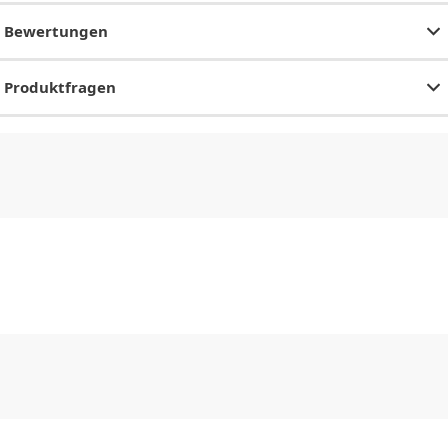
Bewertungen
Produktfragen
CHF
0.00
CHF
0.00
CHF
0.00
CHF
0.00
CHF
0.00
CH